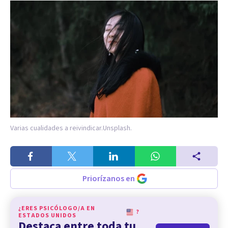
Varias cualidades a reivindicar.
Unsplash.
Priorízanos en
¿ERES PSICÓLOGO/A EN
?
ESTADOS UNIDOS
Destaca entre toda tu