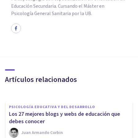
Educación Secundaria. Cursando el Máster en
Psicología General Sanitaria por la UB.
PSICOLOGÍA CLÍNICA
Instituto Psicode: así funciona
un centro de psicología en
expansión
Artículos relacionados
Psicología Y Mente
PSICOLOGÍA EDUCATIVA Y DEL DESARROLLO
Los 27 mejores blogs y webs de educación que
debes conocer
Juan Armando Corbin