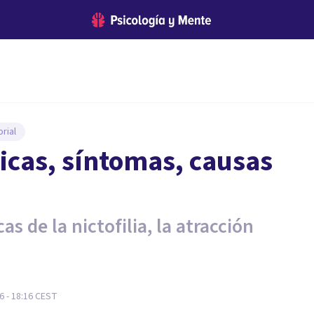
rial
sticas, síntomas, causas
s de la nictofilia, la atracción
6 - 18:16
CEST