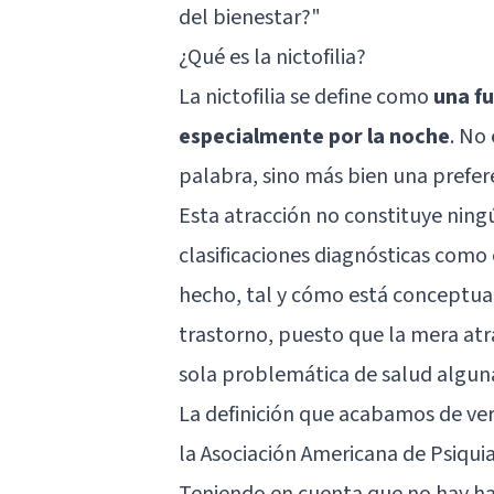
del bienestar?"
¿Qué es la nictofilia?
La nictofilia se define como
una fu
especialmente por la noche
. No 
palabra, sino más bien una prefer
Esta atracción no constituye ningú
clasificaciones diagnósticas como 
hecho, tal y cómo está conceptual
trastorno, puesto que la mera atra
sola problemática de salud algun
La definición que acabamos de ver
la Asociación Americana de Psiqui
Teniendo en cuenta que no hay has