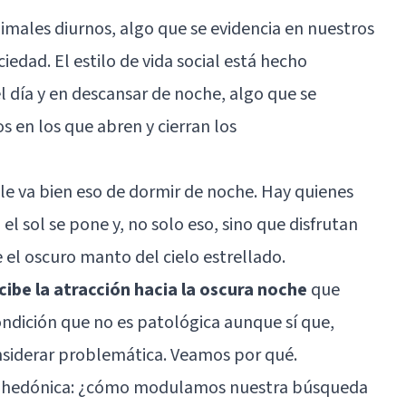
imales diurnos, algo que se evidencia en nuestros
edad. El estilo de vida social está hecho
l día y en descansar de noche, algo que se
s en los que abren y cierran los
e va bien eso de dormir de noche. Hay quienes
l sol se pone y, no solo eso, sino que disfrutan
 el oscuro manto del cielo estrellado.
ecibe la atracción hacia la oscura noche
que
ndición que no es patológica aunque sí que,
nsiderar problemática. Veamos por qué.
 hedónica: ¿cómo modulamos nuestra búsqueda