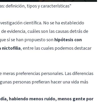
ias: definición, tipos y características"
vestigación científica. No se ha establecido
d de evidencia, cuáles son las causas detrás de
 que sí se han propuesto son
hipótesis con
 nictofilia
, entre las cuales podemos destacar
e meras preferencias personales. Las diferencias
algunas personas prefieran hacer una vida más
 día, habiendo menos ruido, menos gente por