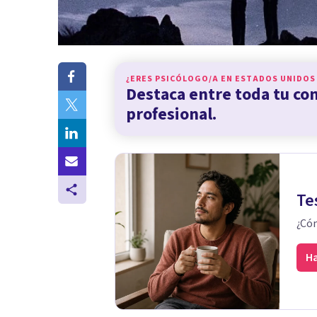
¿ERES PSICÓLOGO/A EN
ESTADOS UNIDOS
Destaca entre toda tu c
profesional.
Te
¿Cóm
Ha