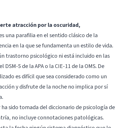
erte atracción por la oscuridad,
es una parafilia en el sentido clásico de la
encia en la que se fundamenta un estilo de vida.
n trastorno psicológico ni está incluido en las
el DSM-5 de la APA o la CIE-11 de la OMS. De
izado es difícil que sea considerado como un
cción y disfrute de la noche no implica por sí
a.
 ha sido tomada del diccionario de psicología de
atría, no incluye connotaciones patológicas.
ta la fecha ningún sistema diagnóstico que lo