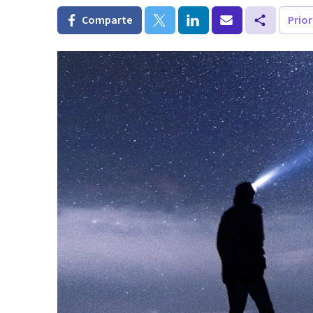
Comparte
Prio