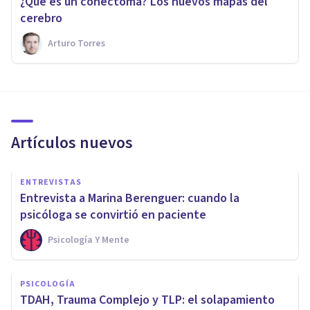
¿Qué es un conectoma? Los nuevos mapas del
cerebro
Arturo Torres
Artículos nuevos
ENTREVISTAS
Entrevista a Marina Berenguer: cuando la
psicóloga se convirtió en paciente
Psicología Y Mente
PSICOLOGÍA
TDAH, Trauma Complejo y TLP: el solapamiento