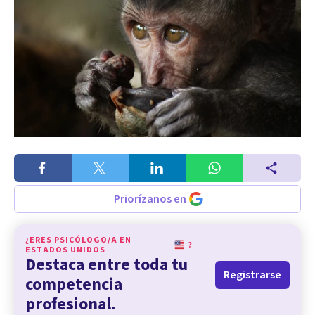
Priorízanos en
¿ERES PSICÓLOGO/A EN
?
ESTADOS UNIDOS
Destaca entre toda tu
Registrarse
competencia
profesional.