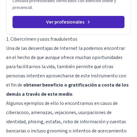
Consulta profesionales verificados con atención online y
presencial.
Ver profesionales
1. Cibercrimen y usos fraudulentos
Una de las desventajas de Internet la podemos encontrar
en el hecho de que aunque ofrece muchas oportunidades
para facilitarnos la vida, también permite que otras
personas intenten aprovecharse de este instrumento con
el fin de
obtener beneficio o gratificación a costa de los
demás a través de este medio
.
Algunos ejemplos de ello lo encontramos en casos de
ciberacoso, amenazas, vejaciones, usurpaciones de
identidad, phising, estafas, robo de información y cuentas
bancarias o incluso grooming o intentos de acercamiento