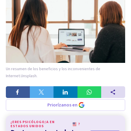
Un resumen de los beneficios y los inconvenientes de
Internet.
Unsplash.
Priorízanos en
¿ERES PSICÓLOGO/A EN
?
ESTADOS UNIDOS