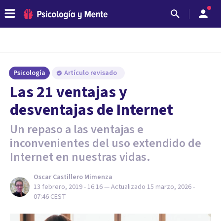
Psicología
Artículo revisado
Las 21 ventajas y
desventajas de Internet
Un repaso a las ventajas e
inconvenientes del uso extendido de
Internet en nuestras vidas.
Oscar Castillero Mimenza
13 febrero, 2019 - 16:16
— Actualizado
15 marzo, 2026 -
07:46
CEST