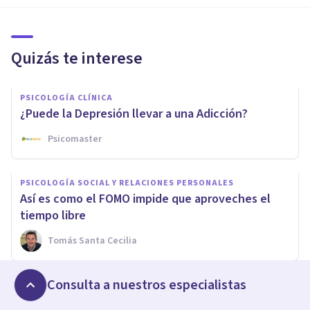
Quizás te interese
PSICOLOGÍA CLÍNICA
¿Puede la Depresión llevar a una Adicción?
Psicomaster
PSICOLOGÍA SOCIAL Y RELACIONES PERSONALES
Así es como el FOMO impide que aproveches el
tiempo libre
Tomás Santa Cecilia
Consulta a nuestros especialistas
PSICOLOGÍA CLÍNICA
¿Cómo afectan a la Autoestima las Fobias?