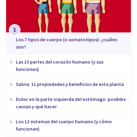
1
​Los 7 tipos de cuerpo (o somatotipos): ¿cuáles
son?
Las 13 partes del corazón humano (y sus
2
.
funciones)
Salvia: 11 propiedades y beneficios de esta planta
3
.
Dolor en la parte izquierda del estómago: posibles
4
.
causas y qué hacer
Los 12 sistemas del cuerpo humano (y cómo
5
.
funcionan)