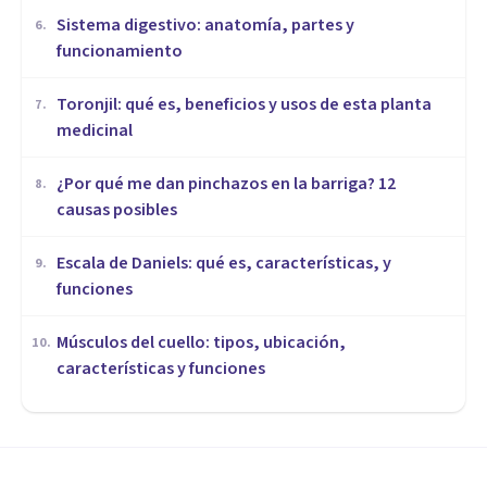
Sistema digestivo: anatomía, partes y
6
.
funcionamiento
Toronjil: qué es, beneficios y usos de esta planta
7
.
medicinal
¿Por qué me dan pinchazos en la barriga? 12
8
.
causas posibles
Escala de Daniels: qué es, características, y
9
.
funciones
Músculos del cuello: tipos, ubicación,
10
.
características y funciones
MEDICINA Y SALUD
6 hechos sorprendentes sobre