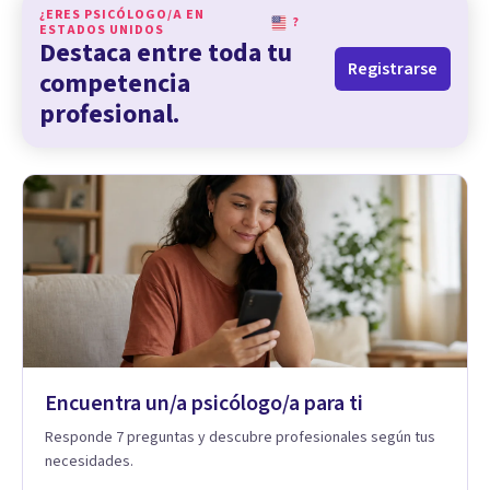
¿ERES PSICÓLOGO/A EN
?
ESTADOS UNIDOS
Destaca entre toda tu
Registrarse
competencia
profesional.
Encuentra un/a psicólogo/a para ti
Responde 7 preguntas y descubre profesionales según tus
necesidades.