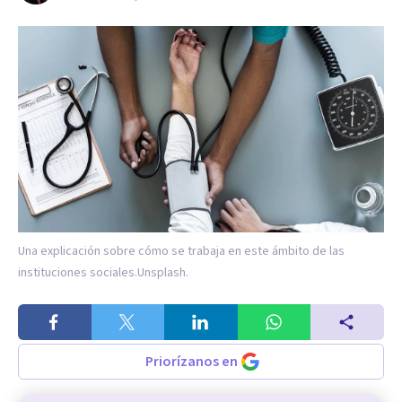
Una explicación sobre cómo se trabaja en este ámbito de las
instituciones sociales.
Unsplash.
Priorízanos en