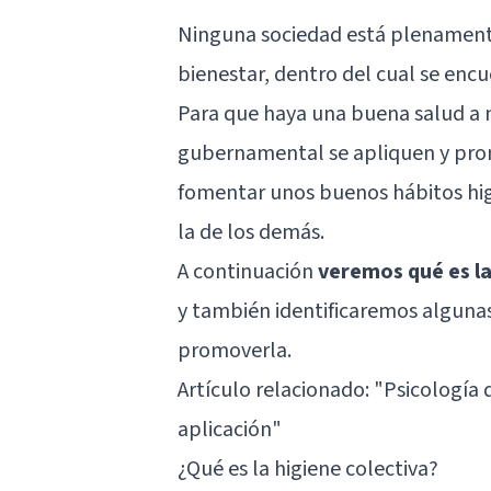
Ninguna sociedad está plenamente
bienestar, dentro del cual se encue
Para que haya una buena salud a n
gubernamental se apliquen y promu
fomentar unos buenos hábitos hig
la de los demás.
A continuación
veremos qué es la
y también identificaremos algunas
promoverla.
Artículo relacionado:
"Psicología d
aplicación"
¿Qué es la higiene colectiva?