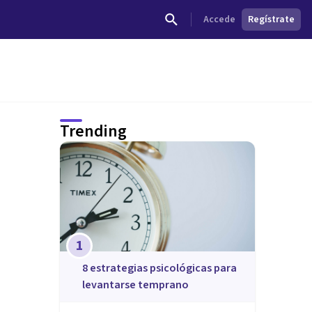
Accede
Regístrate
Trending
1
8 estrategias psicológicas para
levantarse temprano