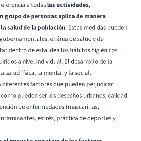
referencia a todas
las actividades,
un grupo de personas aplica de manera
 la salud de la población
. Estas medidas pueden
gubernamentales, el área de salud y de
r dentro de esta idea los hábitos higiénicos
ridos a nivel individual. El desarrollo de la
 salud física, la mental y la social.
 diferentes factores que pueden perjudicar
s, como pueden ser los desechos urbanos, calidad
ención de enfermedades (mascarillas,
contaminantes, estrés, práctica de deportes y
r el impacto negativo de los factores