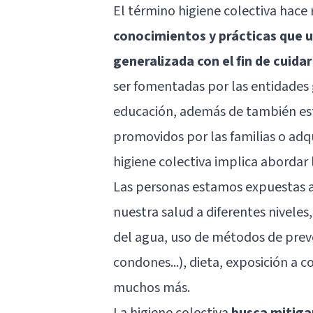
El término higiene colectiva hace 
conocimientos y prácticas que 
generalizada con el fin de cuidar
ser fomentadas por las entidades 
educación, además de también esta
promovidos por las familias o adqui
higiene colectiva implica abordar la
Las personas estamos expuestas a
nuestra salud a diferentes nivele
del agua, uso de métodos de prev
condones...), dieta, exposición a 
muchos más.
La higiene colectiva
busca mitiga