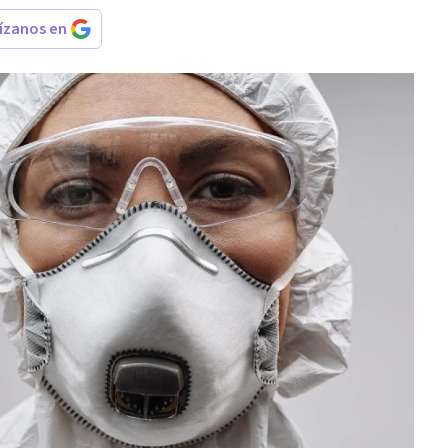
rízanos en