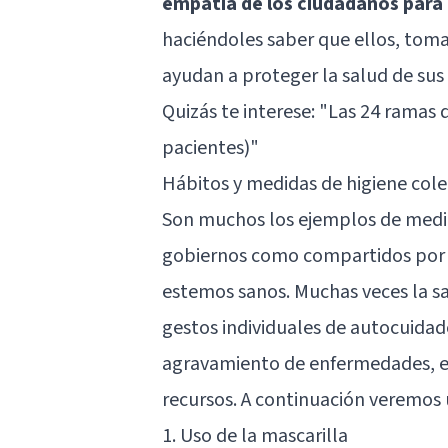
empatía de los ciudadanos para 
haciéndoles saber que ellos, toma
ayudan a proteger la salud de sus 
Quizás te interese:
"Las 24 ramas d
pacientes)"
Hábitos y medidas de higiene cole
Son muchos los ejemplos de medid
gobiernos como compartidos por 
estemos sanos. Muchas veces la sa
gestos individuales de autocuidad
agravamiento de enfermedades, el 
recursos. A continuación veremos
1. Uso de la mascarilla