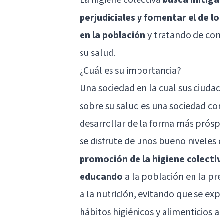
perjudiciales y fomentar el de l
en la población
y tratando de con
su salud.
¿Cuál es su importancia?
Una sociedad en la cual sus ciud
sobre su salud es una sociedad co
desarrollar de la forma más prósp
se disfrute de unos bueno niveles
promoción de la higiene colectiv
educando
a la población en la pr
a la nutrición, evitando que se 
hábitos higiénicos y alimenticios 