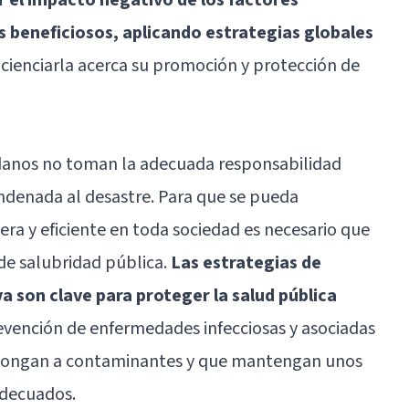
os beneficiosos, aplicando estrategias globales
cienciarla acerca su promoción y protección de
adanos no toman la adecuada responsabilidad
ndenada al desastre. Para que se pueda
era y eficiente en toda sociedad es necesario que
 de salubridad pública.
Las estrategias de
a son clave para proteger la salud pública
evención de enfermedades infecciosas y asociadas
expongan a contaminantes y que mantengan unos
adecuados.