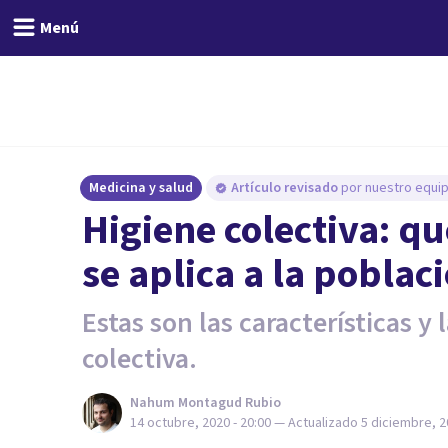
Menú
Medicina y salud
Artículo revisado
por nuestro equip
Higiene colectiva: qu
se aplica a la poblac
Estas son las características y
colectiva.
Nahum Montagud Rubio
14 octubre, 2020 - 20:00
— Actualizado
5 diciembre, 2