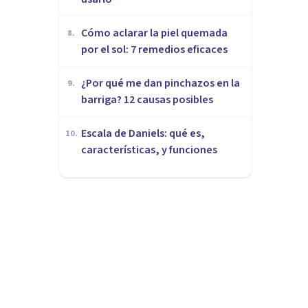
Cómo aclarar la piel quemada
8
.
por el sol: 7 remedios eficaces
¿Por qué me dan pinchazos en la
9
.
barriga? 12 causas posibles
Escala de Daniels: qué es,
10
.
características, y funciones