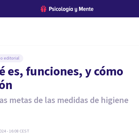
o editorial
é es, funciones, y cómo
ión
 las metas de las medidas de higiene
024 - 16:08
CEST