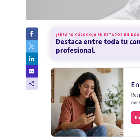
¿ERES PSICÓLOGO/A EN
ESTADOS UNIDOS
Destaca entre toda tu c
profesional.
En
Resp
nece
En