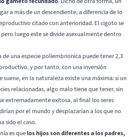
olo gameto fecundado
. Dicho de otra forma, un
ar a más de un descendiente, a diferencia de lo
eproductivo citado con anterioridad. El cigoto se
 pero luego este se divide asexualmente dentro
 de una especie poliembrionica puede tener 2,3
productivo, y por tanto, con una inversión
e suene, en la naturaleza existe una máxima: si un
ecies relacionadas, algo malo tiene que tener, sin
se extremadamente exitosa, al final los seres
ndirían por el mundo y desplazarían a los que no
a sido el caso.
onía es que
los hijos son diferentes a los padres,