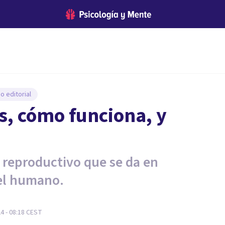
o editorial
s, cómo funciona, y
 reproductivo que se da en
 el humano.
4 - 08:18
CEST