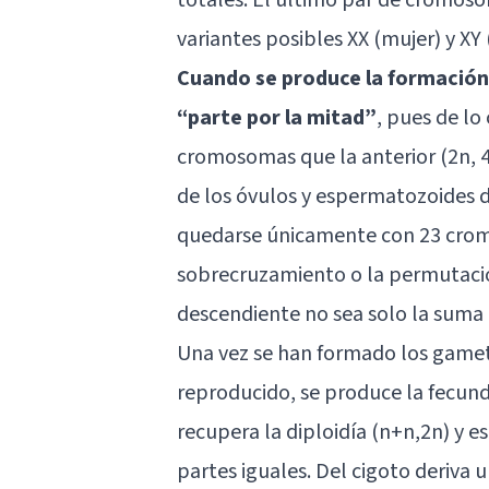
variantes posibles XX (mujer) y XY
Cuando se produce la formación
“parte por la mitad”
, pues de lo
cromosomas que la anterior (2n, 4n,
de los óvulos y espermatozoides de
quedarse únicamente con 23 cro
sobrecruzamiento o la permutaci
descendiente no sea solo la suma 
Una vez se han formado los gamet
reproducido, se produce la fecund
recupera la diploidía (n+n,2n) y 
partes iguales. Del cigoto deriva