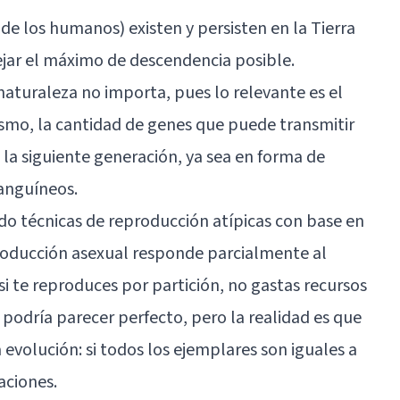
 de los humanos) existen y persisten en la Tierra
ejar el máximo de descendencia posible.
naturaleza no importa, pues lo relevante es el
mismo, la cantidad de genes que puede transmitir
a la siguiente generación, ya sea en forma de
anguíneos.
do técnicas de reproducción atípicas con base en
producción asexual responde parcialmente al
 si te reproduces por partición, no gastas recursos
podría parecer perfecto, pero la realidad es que
a evolución: si todos los ejemplares son iguales a
aciones.