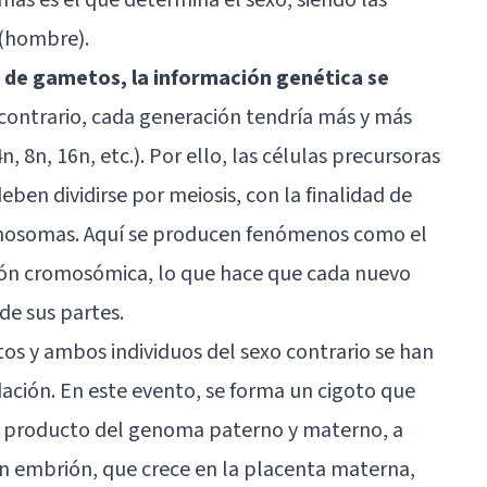
 (hombre).
 de gametos, la información genética se
 contrario, cada generación tendría más y más
 8n, 16n, etc.). Por ello, las células precursoras
ben dividirse por meiosis, con la finalidad de
mosomas. Aquí se producen fenómenos como el
ón cromosómica, lo que hace que cada nuevo
de sus partes.
os y ambos individuos del sexo contrario se han
ación. En este evento, se forma un cigoto que
es producto del genoma paterno y materno, a
 un embrión, que crece en la placenta materna,