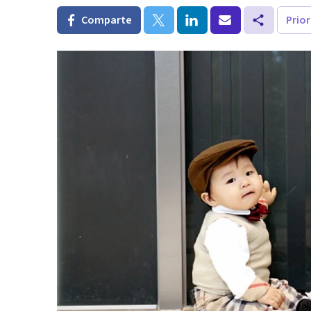
Comparte
Prio