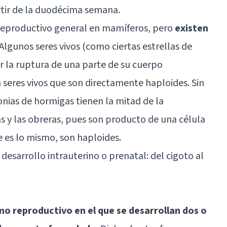
tir de la duodécima semana.
reproductivo general en mamíferos, pero
existen
 Algunos seres vivos (como ciertas estrellas de
r la ruptura de una parte de su cuerpo
 seres vivos que son directamente haploides. Sin
lonias de hormigas tienen la mitad de la
as y las obreras, pues son producto de una célula
e es lo mismo, son haploides.
 desarrollo intrauterino o prenatal: del cigoto al
o reproductivo en el que se desarrollan dos o