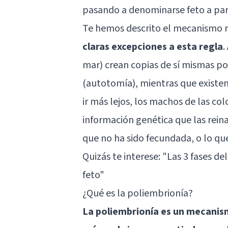
pasando a denominarse feto a par
Te hemos descrito el mecanismo 
claras excepciones a esta regla
.
mar) crean copias de sí mismas po
(autotomía), mientras que existen
ir más lejos, los machos de las co
información genética que las rein
que no ha sido fecundada, o lo qu
Quizás te interese:
"Las 3 fases del
feto"
¿Qué es la poliembrionía?
La poliembrionía es un mecanism