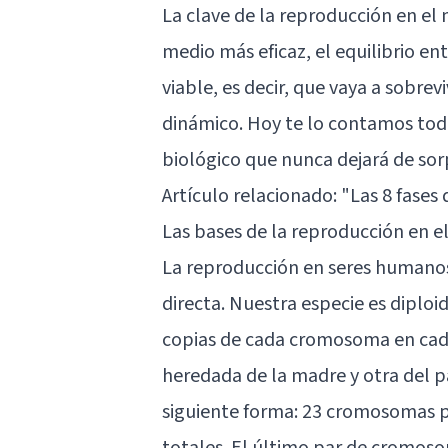
La clave de la reproducción en el
medio más eficaz, el equilibrio e
viable, es decir, que vaya a sobr
dinámico. Hoy te lo contamos to
biológico que nunca dejará de so
Artículo relacionado:
"Las 8 fases 
Las bases de la reproducción en e
La reproducción en seres humanos
directa. Nuestra especie es diploi
copias de cada cromosoma en cada
heredada de la madre y otra del pa
siguiente forma: 23 cromosomas 
totales. El último par de cromoso