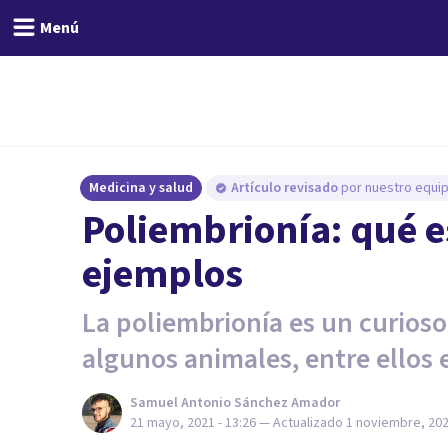
Menú
Medicina y salud
Artículo revisado
por nuestro equip
Poliembrionía: qué e
ejemplos
La poliembrionía es un curioso
algunos animales, entre ellos
Samuel Antonio Sánchez Amador
21 mayo, 2021 - 13:26
— Actualizado
1 noviembre, 202