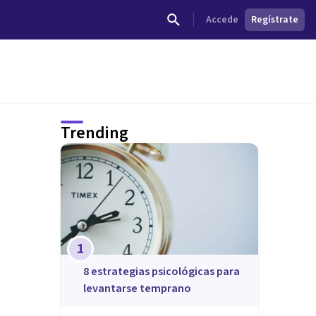
Accede
Regístrate
Trending
1
8 estrategias psicológicas para
levantarse temprano