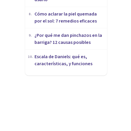
Cómo aclarar la piel quemada
8
.
por el sol: 7 remedios eficaces
¿Por qué me dan pinchazos en la
9
.
barriga? 12 causas posibles
Escala de Daniels: qué es,
10
.
características, y funciones