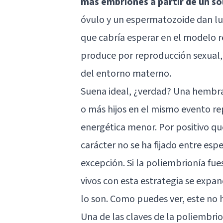
más embriones a partir de un s
óvulo y un espermatozoide dan lug
que cabría esperar en el modelo r
produce por reproducción sexual,
del entorno materno.
Suena ideal, ¿verdad? Una hembra
o más hijos en el mismo evento re
energética menor. Por positivo qu
carácter no se ha fijado entre esp
excepción. Si la poliembrionía fue
vivos con esta estrategia se expa
lo son. Como puedes ver, este no h
Una de las claves de la poliembri