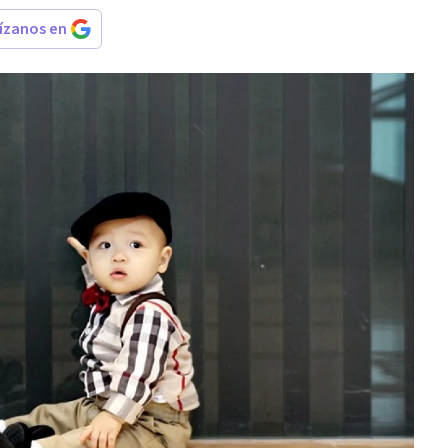
rízanos en