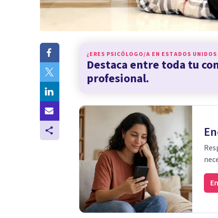
¿ERES PSICÓLOGO/A EN
ESTADOS UNIDOS
Destaca entre toda tu c
profesional.
En
Resp
nece
En