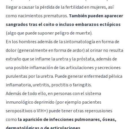
llegar a causar la pérdida de la fertilidad en mujeres, así
como nacimientos prematuros.
También pueden aparecer
sangrados tras el coito o incluso embarazos ectópicos
(algo que puede suponer peligro de muerte).
En los hombres además de la sintomatología en forma de
dolor (generalmente en forma de ardor) al orinar no resulta
extraño que se inflame la uretra y la próstata, además de
una posible inflamación de las articulaciones y secreciones
purulentas por la uretra. Puede generar enfermedad pélvica
inflamatoria, uretritis, proctitis o faringitis.
Además de todo ello, en personas con el sistema
inmunológico deprimido (por ejemplo pacientes
seropositivos o VIH+) puede tener otras repercusiones
como
la aparición de infecciones pulmonares, óseas,
dermatológicas o de articulaciones
.