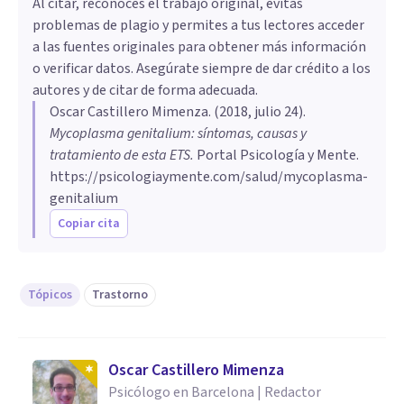
Al citar, reconoces el trabajo original, evitas
problemas de plagio y permites a tus lectores acceder
a las fuentes originales para obtener más información
o verificar datos. Asegúrate siempre de dar crédito a los
autores y de citar de forma adecuada.
Oscar Castillero Mimenza
. (
2018, julio 24
).
Mycoplasma genitalium: síntomas, causas y
tratamiento de esta ETS
.
Portal Psicología y Mente.
https://psicologiaymente.com/salud/mycoplasma-
genitalium
Copiar cita
Tópicos
Trastorno
Oscar Castillero Mimenza
Psicólogo en Barcelona | Redactor