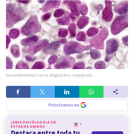
Una enfermedad con un diagnóstico complicado.
Priorízanos en
¿ERES PSICÓLOGO/A EN
?
ESTADOS UNIDOS
Destaca entre toda tu