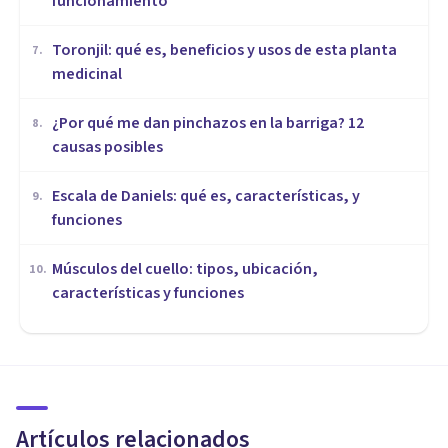
funcionamiento
Toronjil: qué es, beneficios y usos de esta planta
7
.
medicinal
¿Por qué me dan pinchazos en la barriga? 12
8
.
causas posibles
Escala de Daniels: qué es, características, y
9
.
funciones
Músculos del cuello: tipos, ubicación,
10
.
características y funciones
MEDICINA Y SALUD
Adinamia: características y
causas de este trastorno del
movimiento
Artículos relacionados