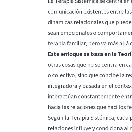
La Terapia Sistémica se centra en 
comunicación existentes entre las
dinámicas relacionales que pueden
sean emocionales o comportamenta
terapia familiar, pero va más allá
Este enfoque se basa en la Teor
otras cosas que no se centra en c
o colectivo, sino que concibe la r
integradora y basada en el conte
interactúan constantemente entre
hacia las relaciones que haci los
Según la Terapia Sistémica, cada
relaciones influye y condiciona al 