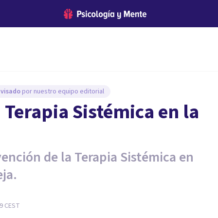
evisado
por nuestro equipo editorial
a Terapia Sistémica en la
ención de la Terapia Sistémica en
eja.
59
CEST