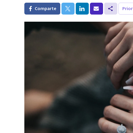
Comparte
Prio