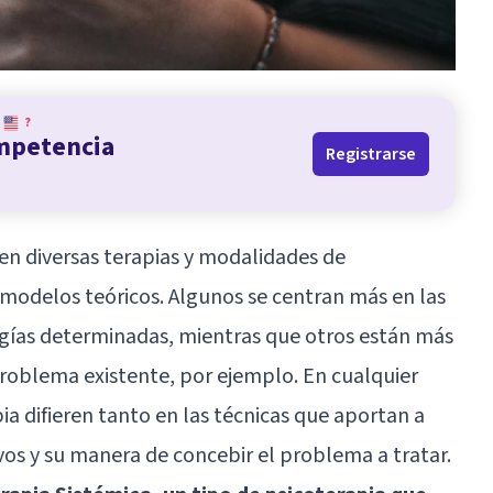
?
ompetencia
Registrarse
ten diversas terapias y modalidades de
 modelos teóricos. Algunos se centran más en las
gías determinadas, mientras que otros están más
problema existente, por ejemplo. En cualquier
a difieren tanto en las técnicas que aportan a
vos y su manera de concebir el problema a tratar.