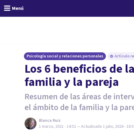
Menú
Psicología social y relaciones personales
Artículo r
Los 6 beneficios de l
familia y la pareja
Resumen de las áreas de interv
el ámbito de la familia y la par
Blanca Ruiz
1 marzo, 2021 - 14:52
— Actualizado
1 julio, 2026 - 18: