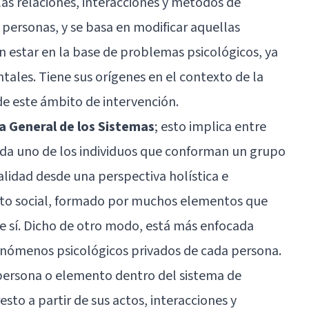
las relaciones, interacciones y métodos de
 personas, y se basa en modificar aquellas
 estar en la base de problemas psicológicos, ya
les. Tiene sus orígenes en el contexto de la
 de este ámbito de intervención.
ía General de los Sistemas
; esto implica entre
ada uno de los individuos que conforman un grupo
ealidad desde una perspectiva holística e
xto social, formado por muchos elementos que
 sí. Dicho de otro modo, está más enfocada
 fenómenos psicológicos privados de cada persona.
 persona o elemento dentro del sistema de
resto a partir de sus actos, interacciones y