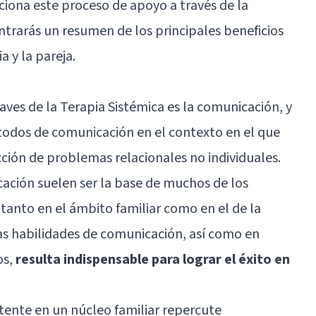
ona este proceso de apoyo a través de la
ntrarás un resumen de los principales beneficios
a y la pareja.
aves de la Terapia Sistémica es la comunicación, y
étodos de comunicación en el contexto en el que
cción de problemas relacionales no individuales.
cación suelen ser la base de muchos de los
tanto en el ámbito familiar como en el de la
as habilidades de comunicación, así como en
os,
resulta indispensable para lograr el éxito en
tente en un núcleo familiar repercute