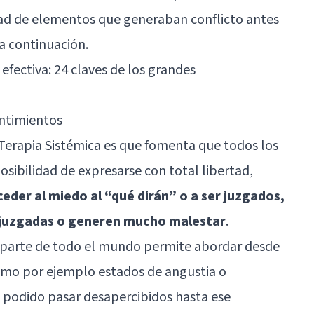
ad de elementos que generaban conflicto antes
a continuación.
fectiva: 24 claves de los grandes
entimientos
a Terapia Sistémica es que fomenta que todos los
sibilidad de expresarse con total libertad,
eder al miedo al “qué dirán” o a ser juzgados,
n juzgadas o generen mucho malestar
.
 parte de todo el mundo permite abordar desde
como por ejemplo estados de angustia o
 podido pasar desapercibidos hasta ese