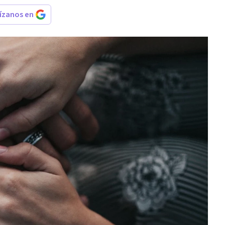
rízanos en