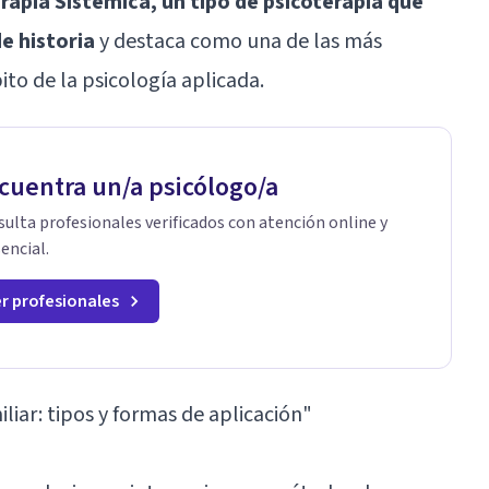
erapia Sistémica, un tipo de psicoterapia que
e historia
y destaca como una de las más
ito de la psicología aplicada.
cuentra un/a psicólogo/a
ulta profesionales verificados con atención online y
encial.
r profesionales
liar: tipos y formas de aplicación"