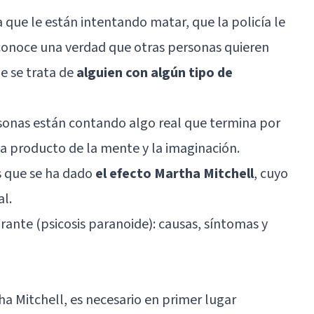
 que le están intentando matar, que la policía le
 conoce una verdad que otras personas quieren
ue se trata de
alguien con algún tipo de
rsonas están contando algo real que termina por
a producto de la mente y la imaginación.
s que se ha dado
el efecto Martha Mitchell
, cuyo
al.
rante (psicosis paranoide): causas, síntomas y
ha Mitchell, es necesario en primer lugar