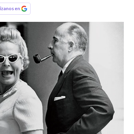
rízanos en