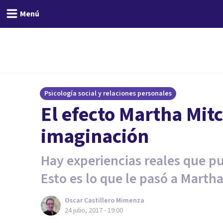
Menú
Psicología social y relaciones personales
El efecto Martha Mitch
imaginación
Hay experiencias reales que pu
Esto es lo que le pasó a Martha
Oscar Castillero Mimenza
24 julio, 2017 - 19:00