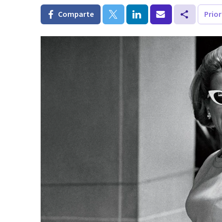
Comparte
Prio