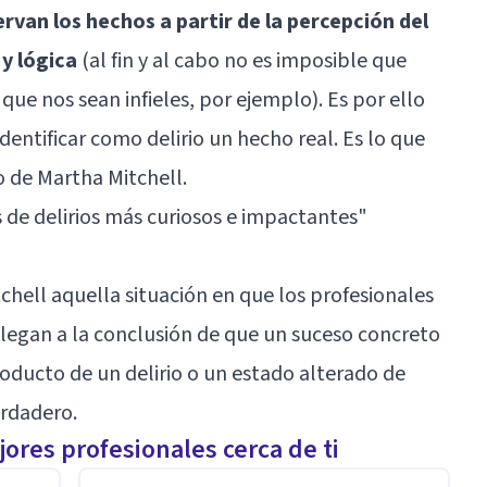
ervan los hechos a partir de la percepción del
y lógica
(al fin y al cabo no es imposible que
que nos sean infieles, por ejemplo). Es por ello
dentificar como delirio un hecho real. Es lo que
 de Martha Mitchell.
s de delirios más curiosos e impactantes
"
chell aquella situación en que los profesionales
a llegan a la conclusión de que un suceso concreto
roducto de un delirio o un estado alterado de
erdadero.
ores profesionales cerca de ti