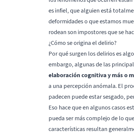
es infiel, que alguien está tota
deformidades o que estamos muer
rodean son impostores que se hac
¿Cómo se origina el delirio?
Por qué surgen los delirios es alg
embargo, algunas de las principa
elaboración cognitiva y más o 
a una percepción anómala. El proc
padecen puede estar sesgado, pe
Eso hace que en algunos casos esta
pueda ser más complejo de lo que 
características resultan generalme