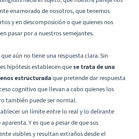
lmente enamorado de nosotros, que tenemos
tos y en descomposición o que quienes nos
en pasar por a nuestros semejantes.
o que aún no tiene una respuesta clara. Sin
les hipótesis establecen que
se trata de una
menos estructurada
que pretende dar respuesta
eso cognitivo que llevan a cabo quienes los
ro también puede ser normal.
blecer un límite entre lo real y lo delirante
aparenta. Y es que a pesar de que sus
nte visibles y resultan extraños desde el