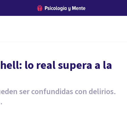
ell: lo real supera a la
eden ser confundidas con delirios.
.