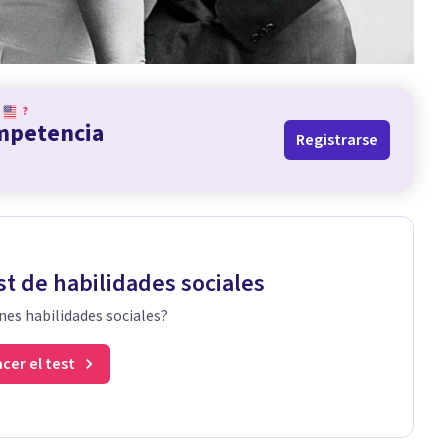
?
ompetencia
Registrarse
st de habilidades sociales
nes habilidades sociales?
cer el test