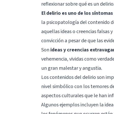
reflexionar sobre qué es un delirio
El delirio es uno de los síntom
la psicopatología del contenido 
aquellas ideas o creencias falsas 
convicción a pesar de que las evid
Son
ideas y creencias extravaga
vehemencia, vividas como verdader
un gran malestar y angustia.
Los contenidos del delirio son im
nivel simbólico con los temores de
aspectos culturales que le han in
Algunos ejemplos incluyen la idea
los fenómenos que ocurren están di