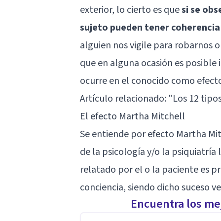
exterior, lo cierto es que
si se obs
sujeto pueden tener coherencia 
alguien nos vigile para robarnos o 
que en alguna ocasión es posible i
ocurre en el conocido como efecto
Artículo relacionado: "
Los 12 tipo
El efecto Martha Mitchell
Se entiende por efecto Martha Mit
de la psicología y/o la psiquiatrí
relatado por el o la paciente es p
conciencia, siendo dicho suceso v
Encuentra los mej