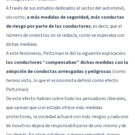
A través de sus estudios dedicados al sector del automóvil,
vio como,
a más medidas de seguridad, más conductas
de riesgo por parte de los conductores
; es decir, que el
número de siniestros no se reducía, como se esperaba con
dichas medidas.
A este fenómeno, Peltzman le dió la siguiente explicación:
los conductores “compensaban” dichas medidas con la
adopción de conductas arriesgadas y peligrosas
(como
hemos visto, lo que el economista definió como efecto
Peltzman).
De este efecto hablan sobre todo los pensadores liberales,
que opinan que si el estado ofrece más medidas
protectoras, la sociedad actuará con más riesgos y cada uno
de nosotros dejará de responsabilizarse de uno mismo y de
los demás. En otras palabras: a mayor seguridad, mayor