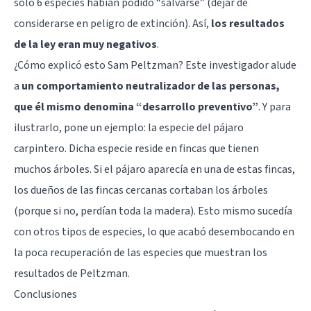
solo 6 especies habían podido “salvarse” (dejar de
considerarse en peligro de extinción). Así,
los resultados
de la ley eran muy negativos
.
¿Cómo explicó esto Sam Peltzman? Este investigador alude
a
un comportamiento neutralizador de las personas,
que él mismo denomina “desarrollo preventivo”
. Y para
ilustrarlo, pone un ejemplo: la especie del pájaro
carpintero. Dicha especie reside en fincas que tienen
muchos árboles. Si el pájaro aparecía en una de estas fincas,
los dueños de las fincas cercanas cortaban los árboles
(porque si no, perdían toda la madera). Esto mismo sucedía
con otros tipos de especies, lo que acabó desembocando en
la poca recuperación de las especies que muestran los
resultados de Peltzman.
Conclusiones