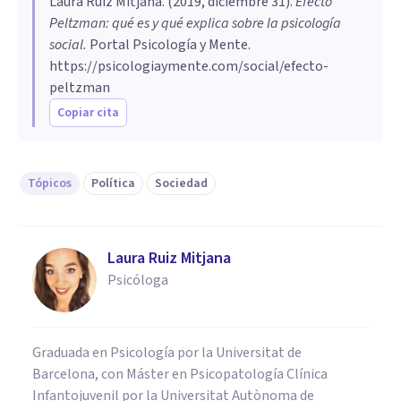
Laura Ruiz Mitjana
. (
2019, diciembre 31
).
Efecto
Peltzman: qué es y qué explica sobre la psicología
social
.
Portal Psicología y Mente.
https://psicologiaymente.com/social/efecto-
peltzman
Copiar cita
Tópicos
Política
Sociedad
Laura Ruiz Mitjana
Psicóloga
Graduada en Psicología por la Universitat de
Barcelona, con Máster en Psicopatología Clínica
Infantojuvenil por la Universitat Autònoma de