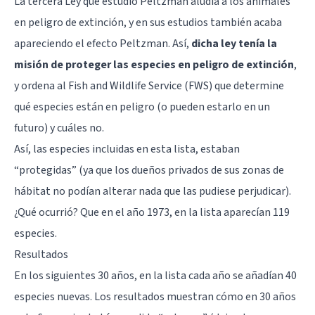
La tercera Ley que estudió Peltzman aludía a los animales
en peligro de extinción, y en sus estudios también acaba
apareciendo el efecto Peltzman. Así,
dicha ley tenía la
misión de proteger las especies en peligro de extinción
,
y ordena al Fish and Wildlife Service (FWS) que determine
qué especies están en peligro (o pueden estarlo en un
futuro) y cuáles no.
Así, las especies incluidas en esta lista, estaban
“protegidas” (ya que los dueños privados de sus zonas de
hábitat no podían alterar nada que las pudiese perjudicar).
¿Qué ocurrió? Que en el año 1973, en la lista aparecían 119
especies.
Resultados
En los siguientes 30 años, en la lista cada año se añadían 40
especies nuevas. Los resultados muestran cómo en 30 años