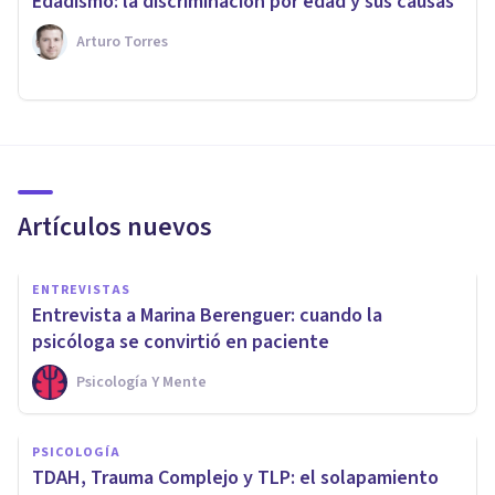
Edadismo: la discriminación por edad y sus causas
Arturo Torres
Artículos nuevos
ENTREVISTAS
Entrevista a Marina Berenguer: cuando la
psicóloga se convirtió en paciente
Psicología Y Mente
PSICOLOGÍA
TDAH, Trauma Complejo y TLP: el solapamiento