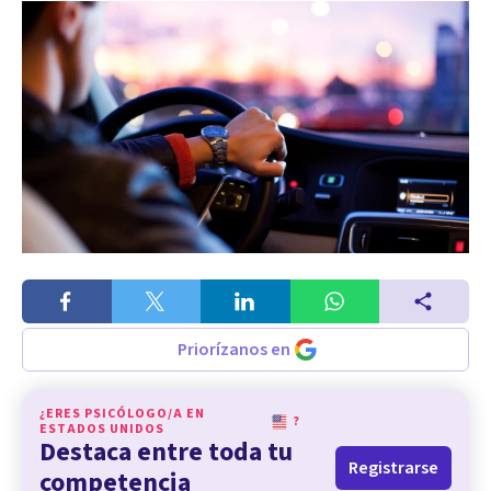
Priorízanos en
¿ERES PSICÓLOGO/A EN
?
ESTADOS UNIDOS
Destaca entre toda tu
Registrarse
competencia