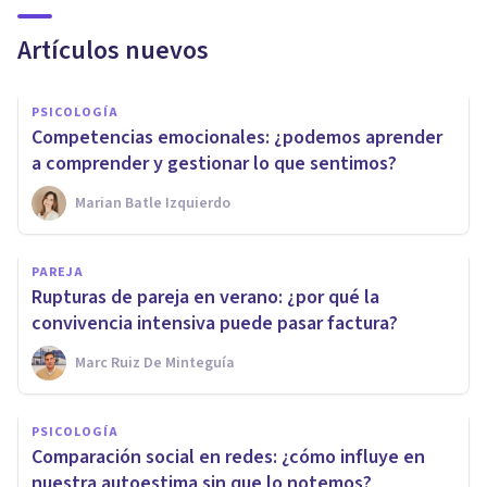
Artículos nuevos
PSICOLOGÍA
Competencias emocionales: ¿podemos aprender
a comprender y gestionar lo que sentimos?
Marian Batle Izquierdo
PAREJA
Rupturas de pareja en verano: ¿por qué la
convivencia intensiva puede pasar factura?
Marc Ruiz De Minteguía
PSICOLOGÍA
Comparación social en redes: ¿cómo influye en
nuestra autoestima sin que lo notemos?