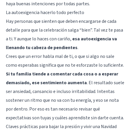
haya buenas intenciones por todas partes.
La autoexigencia hacerlo todo perfecto
Hay personas que sienten que deben encargarse de cada
detalle para que la celebración salga “bien”. Tal vez te pasa
a ti. Y aunque lo haces con cariño,
esa autoexigencia va
llenando tu cabeza de pendientes
.
Crees que un error habla mal de ti, o que si algo no sale
como esperabas significa que no te esforzaste lo suficiente.
Si tu familia tiende a comentar cada cosa o a esperar
demasiado, ese sentimiento aumenta
. El resultado suele
ser
ansiedad
, cansancio e incluso irritabilidad. Intentas
sostener un ritmo que no va con tu energía, y eso se nota
por dentro. Por eso es tan necesario revisar qué
expectativas son tuyas y cuáles aprendiste sin darte cuenta.
Claves prácticas para bajar la presión y vivir una Navidad