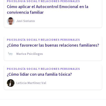
PSICOLOGÍA SOCIAL Y RELACIONES PERSONALES
Los 8 tipos de conflictos
Cómo aplicar el Autocontrol Emocional en la
familiares y cómo gestionarlos
convivencia familiar
Javi Soriano
Isabel Rovira Salvador
PSICOLOGÍA SOCIAL Y RELACIONES PERSONALES
¿Cómo favorecer las buenas relaciones familiares?
Mariva Psicólogos
PSICOLOGÍA SOCIAL Y RELACIONES PERSONALES
¿Cómo lidiar con una familia tóxica?
Leticia Martínez Val