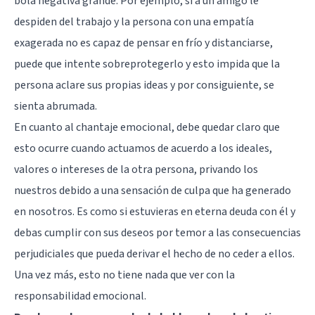
bola negativa grande. Por ejemplo, si a un amigo le
despiden del trabajo y la persona con una empatía
exagerada no es capaz de pensar en frío y distanciarse,
puede que intente sobreprotegerlo y esto impida que la
persona aclare sus propias ideas y por consiguiente, se
sienta abrumada.
En cuanto al chantaje emocional, debe quedar claro que
esto ocurre cuando actuamos de acuerdo a los ideales,
valores o intereses de la otra persona, privando los
nuestros debido a una sensación de culpa que ha generado
en nosotros. Es como si estuvieras en eterna deuda con él y
debas cumplir con sus deseos por temor a las consecuencias
perjudiciales que pueda derivar el hecho de no ceder a ellos.
Una vez más, esto no tiene nada que ver con la
responsabilidad emocional.