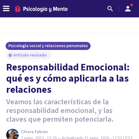
Psicología social y relaciones personales
Artículo revisado
Responsabilidad Emocional:
qué es y cómo aplicarla a las
relaciones
Veamos las características de la
responsabilidad emocional, y las
claves que permiten potenciarla.
Chiara Fabian
1 junio, 2023 - 15:20
— Actualizado
21 junio, 2026 - 12:53
CEST