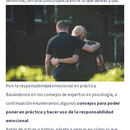
definitiva, ten una concordancia entre lo que deseas y das.
Pon la responsabilidad emocional en práctica
Basándonos en los consejos de expertos en psicología, a
continuación enumeramos algunos
consejos para poder
poner en práctica y hacer uso de la responsabilidad
emocional
:
Antes de actuar o hablar, párate a pensar en cómo lo que