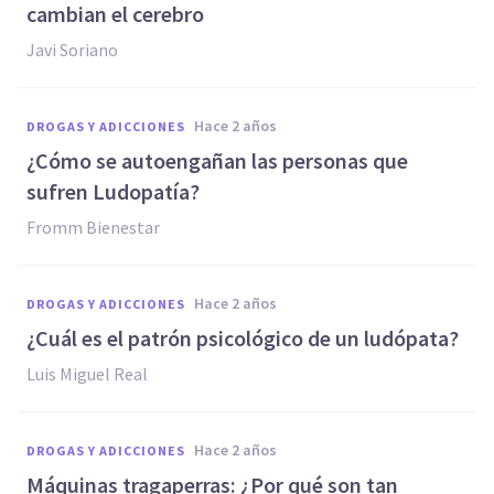
cambian el cerebro
Javi Soriano
hace 2 años
DROGAS Y ADICCIONES
¿Cómo se autoengañan las personas que
sufren Ludopatía?
Fromm Bienestar
hace 2 años
DROGAS Y ADICCIONES
¿Cuál es el patrón psicológico de un ludópata?
Luis Miguel Real
hace 2 años
DROGAS Y ADICCIONES
Máquinas tragaperras: ¿Por qué son tan