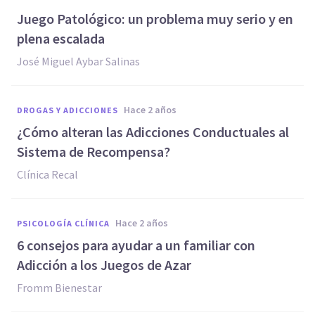
Juego Patológico: un problema muy serio y en
plena escalada
José Miguel Aybar Salinas
hace 2 años
DROGAS Y ADICCIONES
¿Cómo alteran las Adicciones Conductuales al
Sistema de Recompensa?
Clínica Recal
hace 2 años
PSICOLOGÍA CLÍNICA
6 consejos para ayudar a un familiar con
Adicción a los Juegos de Azar
Fromm Bienestar