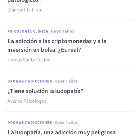
Llaurant la Llum
hace 4 años
PSICOLOGÍA CLÍNICA
La adicción a las criptomonedas y a la
inversión en bolsa: ¿Es real?
Tomás Santa Cecilia
hace 4 años
DROGAS Y ADICCIONES
¿Tiene solución la ludopatía?
Avance Psicólogos
hace 4 años
DROGAS Y ADICCIONES
La ludopatía, una adicción muy peligrosa