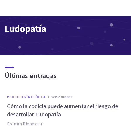
Ludopatía
Últimas entradas
hace 2 meses
PSICOLOGÍA CLÍNICA
Cómo la codicia puede aumentar el riesgo de
desarrollar Ludopatía
Fromm Bienestar