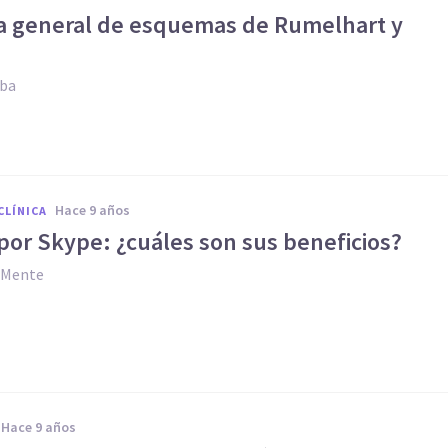
ía general de esquemas de Rumelhart y
oba
hace 9 años
CLÍNICA
por Skype: ¿cuáles son sus beneficios?
y Mente
hace 9 años