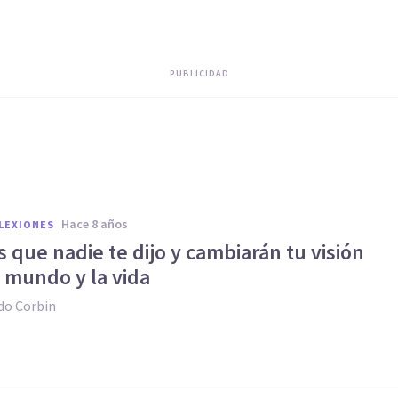
PUBLICIDAD
hace 8 años
FLEXIONES
s que nadie te dijo y cambiarán tu visión
 mundo y la vida
do Corbin