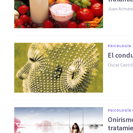
Juan Arman
PSICOLOGÍA
El condu
Oscar Casti
PSICOLOGÍA 
Onirismo
tratami