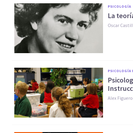
PSICOLOGÍA
La teor
Oscar Casti
PSICOLOGÍA 
Psicolog
Instrucc
Alex Figuer