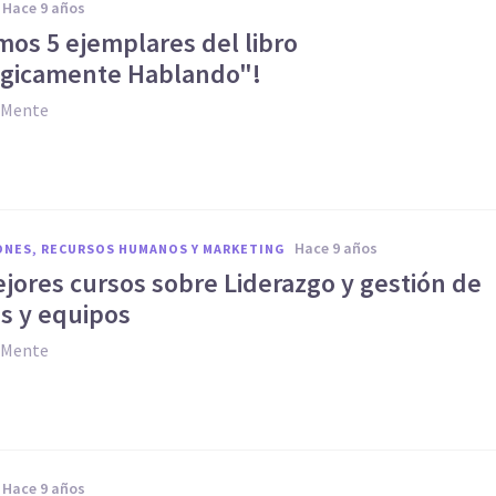
hace 9 años
mos 5 ejemplares del libro
ógicamente Hablando"!
y Mente
hace 9 años
ONES, RECURSOS HUMANOS Y MARKETING
jores cursos sobre Liderazgo y gestión de
s y equipos
y Mente
hace 9 años