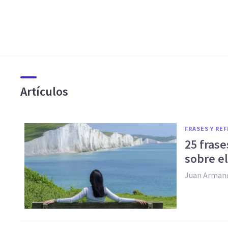
Artículos
FRASES Y RE
25 frase
sobre el
Juan Arman