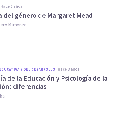
hace 8 años
ía del género de Margaret Mead
llero Mimenza
hace 8 años
EDUCATIVA Y DEL DESARROLLO
ía de la Educación y Psicología de la
ión: diferencias
oba