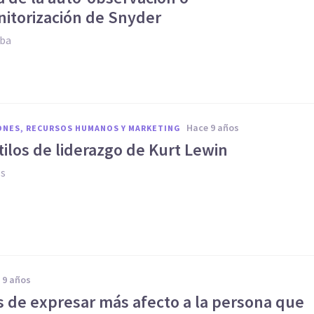
itorización de Snyder
oba
hace 9 años
ONES, RECURSOS HUMANOS Y MARKETING
tilos de liderazgo de Kurt Lewin
es
e 9 años
s de expresar más afecto a la persona que