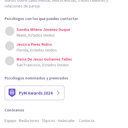
diarios sobre salud mental, neurociencias, frases célebres y
relaciones de pareja.
Psicólogos con los que puedes contactar
Sandra Milena Jimenez Duque
Miami, Estados Unidos
Jessica Perez Rubio
Florida, Estados Unidos
Maria De Jesus Gutierrez Tellez
San Francisco, Estados Unidos
Psicólogos nominados y premiados
PyM Awards 2024
Conócenos
Equipo
Redactores
Tópicos
Anúnciate
Contacta