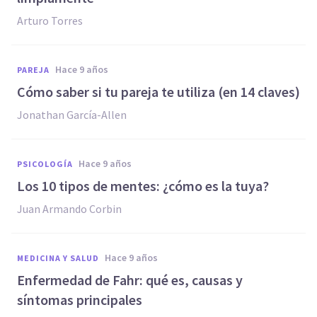
Arturo Torres
hace 9 años
PAREJA
Cómo saber si tu pareja te utiliza (en 14 claves)
Jonathan García-Allen
hace 9 años
PSICOLOGÍA
​Los 10 tipos de mentes: ¿cómo es la tuya?
Juan Armando Corbin
hace 9 años
MEDICINA Y SALUD
Enfermedad de Fahr: qué es, causas y
síntomas principales