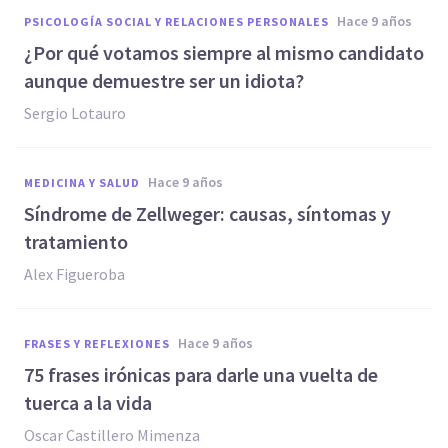
hace 9 años
PSICOLOGÍA SOCIAL Y RELACIONES PERSONALES
¿Por qué votamos siempre al mismo candidato
aunque demuestre ser un idiota?
Sergio Lotauro
hace 9 años
MEDICINA Y SALUD
Síndrome de Zellweger: causas, síntomas y
tratamiento
Alex Figueroba
hace 9 años
FRASES Y REFLEXIONES
75 frases irónicas para darle una vuelta de
tuerca a la vida
Oscar Castillero Mimenza