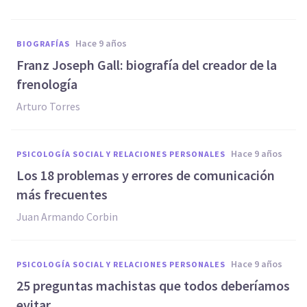
hace 9 años
BIOGRAFÍAS
Franz Joseph Gall: biografía del creador de la
frenología
Arturo Torres
hace 9 años
PSICOLOGÍA SOCIAL Y RELACIONES PERSONALES
​Los 18 problemas y errores de comunicación
más frecuentes
Juan Armando Corbin
hace 9 años
PSICOLOGÍA SOCIAL Y RELACIONES PERSONALES
​25 preguntas machistas que todos deberíamos
evitar