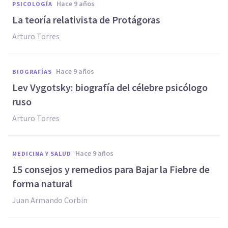
hace 9 años
PSICOLOGÍA
​La teoría relativista de Protágoras
Arturo Torres
hace 9 años
BIOGRAFÍAS
Lev Vygotsky: biografía del célebre psicólogo
ruso
Arturo Torres
hace 9 años
MEDICINA Y SALUD
15 consejos y remedios para Bajar la Fiebre de
forma natural
Juan Armando Corbin