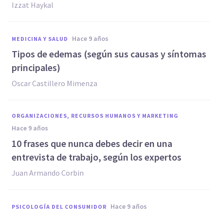
Izzat Haykal
hace 9 años
MEDICINA Y SALUD
​Tipos de edemas (según sus causas y síntomas
principales)
Oscar Castillero Mimenza
ORGANIZACIONES, RECURSOS HUMANOS Y MARKETING
hace 9 años
​10 frases que nunca debes decir en una
entrevista de trabajo, según los expertos
Juan Armando Corbin
hace 9 años
PSICOLOGÍA DEL CONSUMIDOR