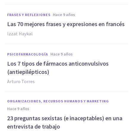
hace 9 años
FRASES Y REFLEXIONES
​Las 70 mejores frases y expresiones en francés
Izzat Haykal
hace 9 años
PSICOFARMACOLOGÍA
Los 7 tipos de fármacos anticonvulsivos
(antiepilépticos)
Arturo Torres
ORGANIZACIONES, RECURSOS HUMANOS Y MARKETING
hace 9 años
​23 preguntas sexistas (e inaceptables) en una
entrevista de trabajo