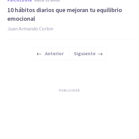
hace 10 años
PSICOLOGÍA
​10 hábitos diarios que mejoran tu equilibrio
emocional
Juan Armando Corbin
Anterior
Siguiente
PUBLICIDAD