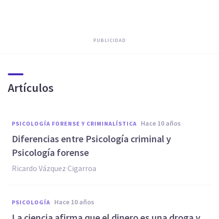
PUBLICIDAD
Artículos
hace 10 años
PSICOLOGÍA FORENSE Y CRIMINALÍSTICA
Diferencias entre Psicología criminal y
Psicología forense
Ricardo Vázquez Cigarroa
hace 10 años
PSICOLOGÍA
​La ciencia afirma que el dinero es una droga y