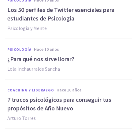
hace 10 años
PSICOLOGÍA
Los 50 perfiles de Twitter esenciales para
estudiantes de Psicología
Psicología y Mente
hace 10 años
PSICOLOGÍA
​¿Para qué nos sirve llorar?
​Lola Inchaurralde Sancha
hace 10 años
COACHING Y LIDERAZGO
​7 trucos psicológicos para conseguir tus
propósitos de Año Nuevo
Arturo Torres