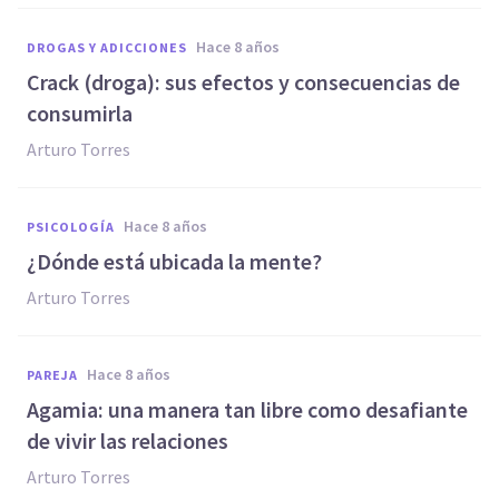
hace 8 años
DROGAS Y ADICCIONES
Crack (droga): sus efectos y consecuencias de
consumirla
Arturo Torres
hace 8 años
PSICOLOGÍA
¿Dónde está ubicada la mente?
Arturo Torres
hace 8 años
PAREJA
Agamia: una manera tan libre como desafiante
de vivir las relaciones
Arturo Torres