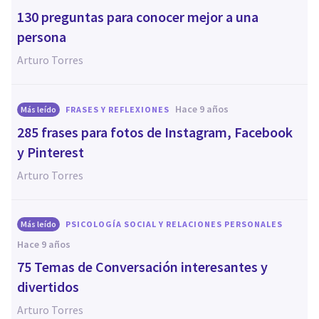
130 preguntas para conocer mejor a una
persona
Arturo Torres
hace 9 años
Más leído
FRASES Y REFLEXIONES
285 frases para fotos de Instagram, Facebook
y Pinterest
Arturo Torres
Más leído
PSICOLOGÍA SOCIAL Y RELACIONES PERSONALES
hace 9 años
75 Temas de Conversación interesantes y
divertidos
Arturo Torres