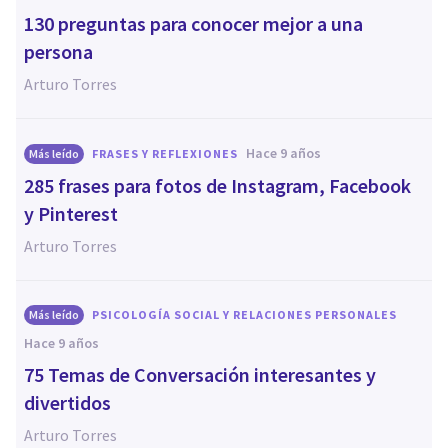
130 preguntas para conocer mejor a una
persona
Arturo Torres
hace 9 años
Más leído
FRASES Y REFLEXIONES
285 frases para fotos de Instagram, Facebook
y Pinterest
Arturo Torres
Más leído
PSICOLOGÍA SOCIAL Y RELACIONES PERSONALES
hace 9 años
75 Temas de Conversación interesantes y
divertidos
Arturo Torres