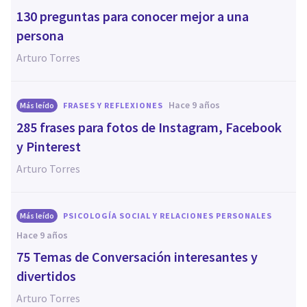
130 preguntas para conocer mejor a una
persona
Arturo Torres
hace 9 años
Más leído
FRASES Y REFLEXIONES
285 frases para fotos de Instagram, Facebook
y Pinterest
Arturo Torres
Más leído
PSICOLOGÍA SOCIAL Y RELACIONES PERSONALES
hace 9 años
75 Temas de Conversación interesantes y
divertidos
Arturo Torres