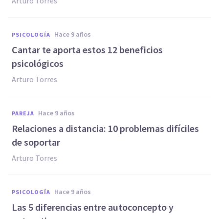
Arturo Torres
hace 9 años
PSICOLOGÍA
​Cantar te aporta estos 12 beneficios
psicológicos
Arturo Torres
hace 9 años
PAREJA
​Relaciones a distancia: 10 problemas difíciles
de soportar
Arturo Torres
hace 9 años
PSICOLOGÍA
​Las 5 diferencias entre autoconcepto y