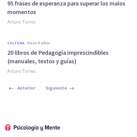
95 frases de esperanza para superar los malos
momentos
Arturo Torres
hace 9 años
CULTURA
20 libros de Pedagogía imprescindibles
(manuales, textos y guías)
Arturo Torres
Anterior
Siguiente