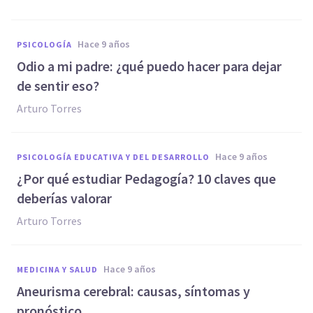
hace 9 años
PSICOLOGÍA
​Odio a mi padre: ¿qué puedo hacer para dejar
de sentir eso?
Arturo Torres
hace 9 años
PSICOLOGÍA EDUCATIVA Y DEL DESARROLLO
​¿Por qué estudiar Pedagogía? 10 claves que
deberías valorar
Arturo Torres
hace 9 años
MEDICINA Y SALUD
​Aneurisma cerebral: causas, síntomas y
pronóstico