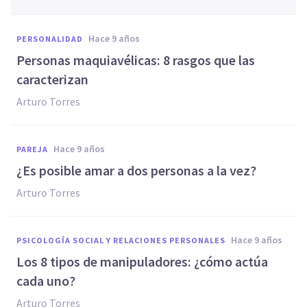
hace 9 años
PERSONALIDAD
​Personas maquiavélicas: 8 rasgos que las
caracterizan
Arturo Torres
hace 9 años
PAREJA
​¿Es posible amar a dos personas a la vez?
Arturo Torres
hace 9 años
PSICOLOGÍA SOCIAL Y RELACIONES PERSONALES
​Los 8 tipos de manipuladores: ¿cómo actúa
cada uno?
Arturo Torres