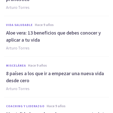
Arturo Torres
hace 9 años
VIDA SALUDABLE
​Aloe vera: 13 beneficios que debes conocer y
aplicar a tu vida
Arturo Torres
hace 9 años
MISCELÁNEA
​8 países a los que ir a empezar una nueva vida
desde cero
Arturo Torres
hace 9 años
COACHING Y LIDERAZGO