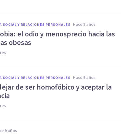
hace 9 años
A SOCIAL Y RELACIONES PERSONALES
obia: el odio y menosprecio hacia las
as obesas
res
hace 9 años
A SOCIAL Y RELACIONES PERSONALES
dejar de ser homofóbico y aceptar la
ncia
res
ace 9 años