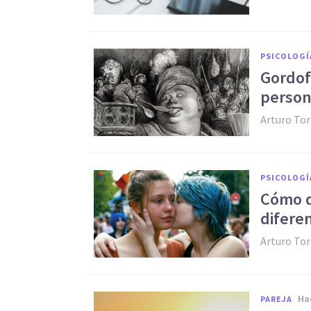
PSICOLOGÍ
Gordof
person
Arturo Tor
PSICOLOGÍ
​Cómo 
difere
Arturo Tor
h
PAREJA