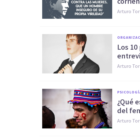
corrie
Arturo Tor
ORGANIZAC
Los 10
entrevi
Arturo Tor
PSICOLOGÍ
¿Qué e
del fe
Arturo Tor