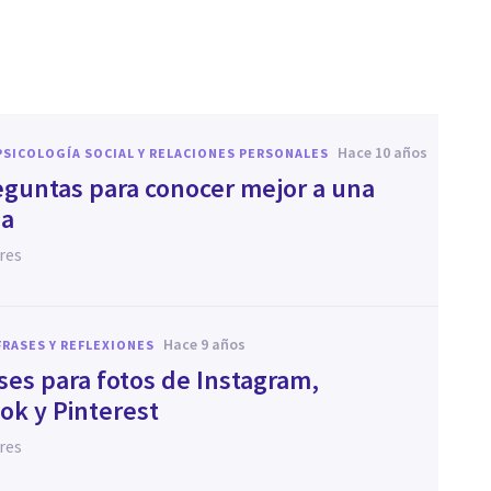
hace 10 años
PSICOLOGÍA SOCIAL Y RELACIONES PERSONALES
eguntas para conocer mejor a una
na
res
hace 9 años
FRASES Y REFLEXIONES
ses para fotos de Instagram,
ok y Pinterest
res