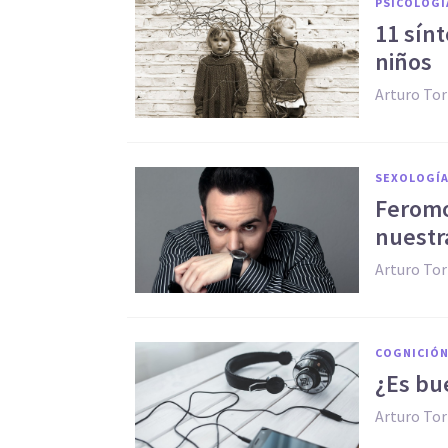
PSICOLOGÍ
11 sín
niños
Arturo Tor
SEXOLOGÍ
Feromo
nuestr
Arturo Tor
COGNICIÓN
¿Es bu
Arturo Tor