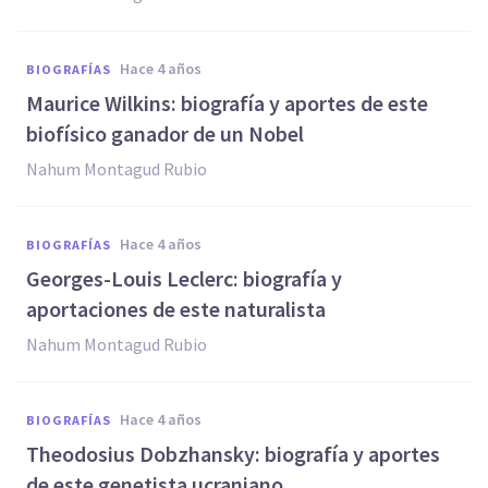
hace 4 años
BIOGRAFÍAS
Maurice Wilkins: biografía y aportes de este
biofísico ganador de un Nobel
Nahum Montagud Rubio
hace 4 años
BIOGRAFÍAS
Georges-Louis Leclerc: biografía y
aportaciones de este naturalista
Nahum Montagud Rubio
hace 4 años
BIOGRAFÍAS
Theodosius Dobzhansky: biografía y aportes
de este genetista ucraniano