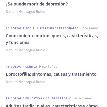
¿Se puede morir de depresión?
Nahum Montagud Rubio
hace 4 años
PSICOLOGÍA SOCIAL Y RELACIONES PERSONALES
Conocimiento mutuo: que es, características,
y funciones
Nahum Montagud Rubio
hace 4 años
PSICOLOGÍA CLÍNICA
Eproctofilia: síntomas, causas y tratamiento
Nahum Montagud Rubio
hace 4 años
PSICOLOGÍA EDUCATIVA Y DEL DESARROLLO
Adultez tardía: qué es, características y cómo