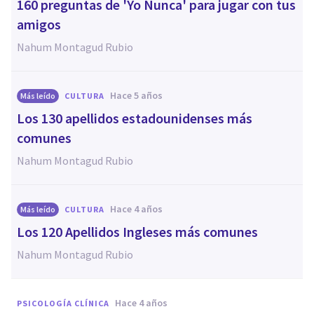
160 preguntas de 'Yo Nunca' para jugar con tus
amigos
Nahum Montagud Rubio
hace 5 años
Más leído
CULTURA
Los 130 apellidos estadounidenses más
comunes
Nahum Montagud Rubio
hace 4 años
Más leído
CULTURA
Los 120 Apellidos Ingleses más comunes
Nahum Montagud Rubio
hace 4 años
PSICOLOGÍA CLÍNICA