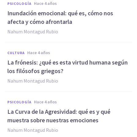
hace 4 años
PSICOLOGÍA
Inundación emocional: qué es, cómo nos
afecta y cómo afrontarla
Nahum Montagud Rubio
hace 4 años
CULTURA
La frónesis: ¿qué es esta virtud humana según
los filósofos griegos?
Nahum Montagud Rubio
hace 4 años
PSICOLOGÍA
La Curva de la Agresividad: qué es y qué
muestra sobre nuestras emociones
Nahum Montagud Rubio