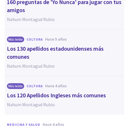
160 preguntas de 'Yo Nunca' para jugar con tus
amigos
Nahum Montagud Rubio
hace 5 años
Más leído
CULTURA
Los 130 apellidos estadounidenses más
comunes
Nahum Montagud Rubio
hace 4 años
Más leído
CULTURA
Los 120 Apellidos Ingleses más comunes
Nahum Montagud Rubio
hace 4 años
MEDICINA Y SALUD