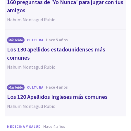
160 preguntas de 'Yo Nunca' para jugar con tus
amigos
Nahum Montagud Rubio
hace 5 años
Más leído
CULTURA
Los 130 apellidos estadounidenses más
comunes
Nahum Montagud Rubio
hace 4 años
Más leído
CULTURA
Los 120 Apellidos Ingleses más comunes
Nahum Montagud Rubio
hace 4 años
MEDICINA Y SALUD