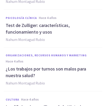
Nahum Montagud Rubio
hace 4 años
PSICOLOGÍA CLÍNICA
Test de Zulliger: características,
funcionamiento y usos
Nahum Montagud Rubio
ORGANIZACIONES, RECURSOS HUMANOS Y MARKETING
hace 4 años
¿Los trabajos por turnos son malos para
nuestra salud?
Nahum Montagud Rubio
hace 4 años
CULTURA