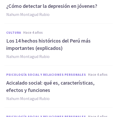
¿Cómo detectar la depresión en jóvenes?
Nahum Montagud Rubio
hace 4 años
CULTURA
Los 14 hechos históricos del Perú más
importantes (explicados)
Nahum Montagud Rubio
hace 4 años
PSICOLOGÍA SOCIAL Y RELACIONES PERSONALES
Acicalado social: qué es, características,
efectos y funciones
Nahum Montagud Rubio
hace 4 años
PSICOLOGÍA SOCIAL Y RELACIONES PERSONALES