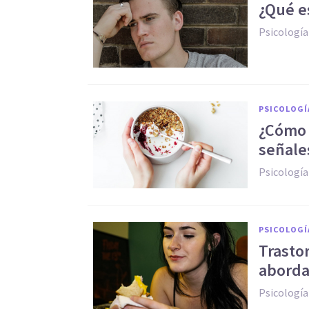
¿Qué e
Psicología
PSICOLOGÍ
¿Cómo 
señale
Psicología
PSICOLOGÍ
Trasto
aborda
Psicología