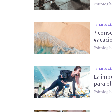
Psicología
PSICOLOGÍ
7 conse
vacaci
Psicología
PSICOLOGÍ
La imp
para el
Psicología