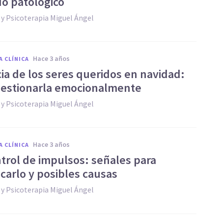
do patológico
 y Psicoterapia Miguel Ángel
hace 3 años
A CLÍNICA
ia de los seres queridos en navidad:
estionarla emocionalmente
 y Psicoterapia Miguel Ángel
hace 3 años
A CLÍNICA
trol de impulsos: señales para
icarlo y posibles causas
 y Psicoterapia Miguel Ángel