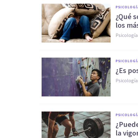
PSICOLOGÍ
¿Qué s
los má
Psicología
PSICOLOGÍ
¿Es pos
Psicología
PSICOLOGÍ
¿Puede
la vigo