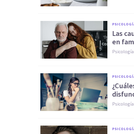
PSICOLOGÍ
Las ca
en fami
Psicología
PSICOLOGÍ
¿Cuále
disfunc
Psicología
PSICOLOGÍ