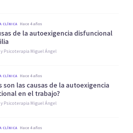
hace 4 años
A CLÍNICA
usas de la autoexigencia disfuncional
lia
 y Psicoterapia Miguel Ángel
hace 4 años
A CLÍNICA
s son las causas de la autoexigencia
ional en el trabajo?
 y Psicoterapia Miguel Ángel
hace 4 años
A CLÍNICA