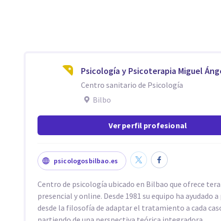
Psicología y Psicoterapia Miguel Áng
Centro sanitario de Psicología
Bilbo
Ver perfil profesional
psicologosbilbao.es
Centro de psicología ubicado en Bilbao que ofrece tera
presencial y online. Desde 1981 su equipo ha ayudado a
desde la filosofía de adaptar el tratamiento a cada cas
partiendo de una perspectiva teórica integradora.