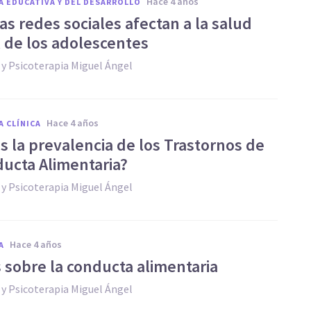
hace 4 años
A EDUCATIVA Y DEL DESARROLLO
s redes sociales afectan a la salud
 de los adolescentes
 y Psicoterapia Miguel Ángel
hace 4 años
A CLÍNICA
s la prevalencia de los Trastornos de
ducta Alimentaria?
 y Psicoterapia Miguel Ángel
hace 4 años
A
s sobre la conducta alimentaria
 y Psicoterapia Miguel Ángel