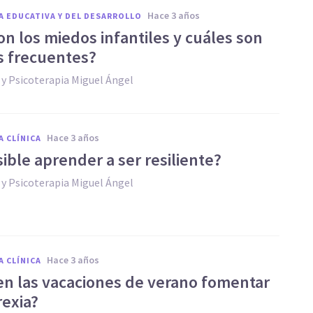
hace 3 años
A EDUCATIVA Y DEL DESARROLLO
on los miedos infantiles y cuáles son
s frecuentes?
 y Psicoterapia Miguel Ángel
hace 3 años
A CLÍNICA
ible aprender a ser resiliente?
 y Psicoterapia Miguel Ángel
hace 3 años
A CLÍNICA
n las vacaciones de verano fomentar
rexia?