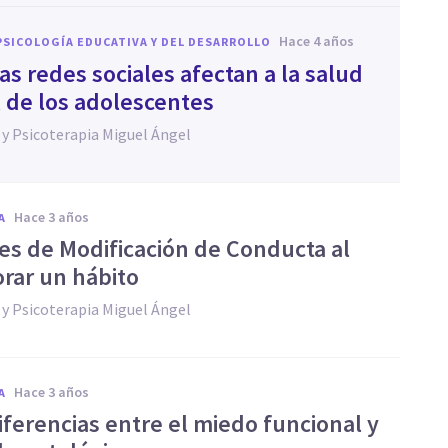
hace 4 años
PSICOLOGÍA EDUCATIVA Y DEL DESARROLLO
s redes sociales afectan a la salud
 de los adolescentes
 y Psicoterapia Miguel Ángel
hace 3 años
A
ves de Modificación de Conducta al
orar un hábito
 y Psicoterapia Miguel Ángel
hace 3 años
A
iferencias entre el miedo funcional y