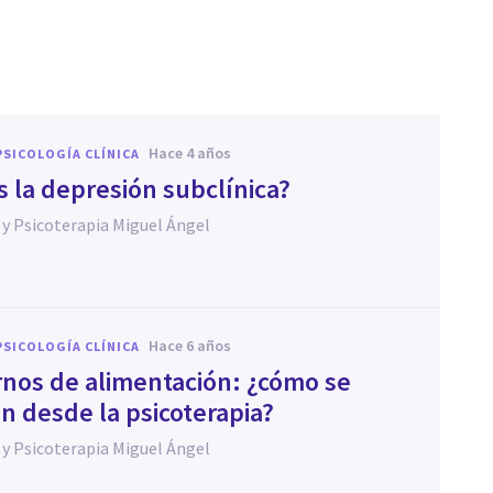
hace 4 años
PSICOLOGÍA CLÍNICA
s la depresión subclínica?
 y Psicoterapia Miguel Ángel
hace 6 años
PSICOLOGÍA CLÍNICA
rnos de alimentación: ¿cómo se
n desde la psicoterapia?
 y Psicoterapia Miguel Ángel