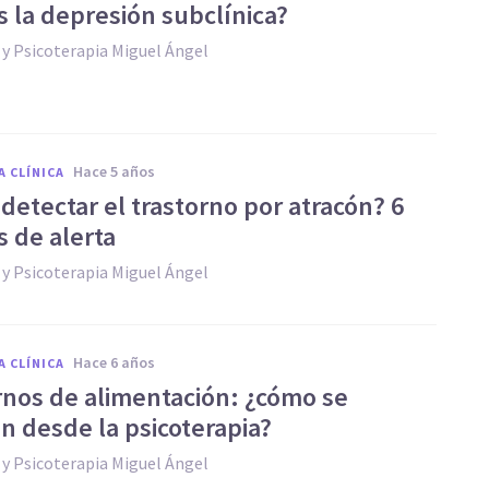
s la depresión subclínica?
 y Psicoterapia Miguel Ángel
hace 5 años
A CLÍNICA
detectar el trastorno por atracón? 6
s de alerta
 y Psicoterapia Miguel Ángel
hace 6 años
A CLÍNICA
rnos de alimentación: ¿cómo se
n desde la psicoterapia?
 y Psicoterapia Miguel Ángel