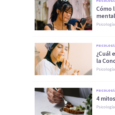
PSICOLOGÍ
Cómo la
mental
Psicología
PSICOLOGÍ
¿Cuál e
la Con
Psicología
PSICOLOGÍ
4 mito
Psicología