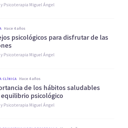
 y Psicoterapia Miguel Ángel
hace 4 años
A
jos psicológicos para disfrutar de las
ones
 y Psicoterapia Miguel Ángel
hace 4 años
A CLÍNICA
ortancia de los hábitos saludables
 equilibrio psicológico
 y Psicoterapia Miguel Ángel