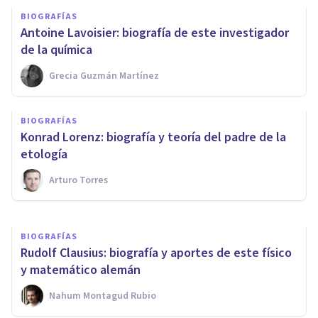
BIOGRAFÍAS
Antoine Lavoisier: biografía de este investigador
de la química
Grecia Guzmán Martínez
BIOGRAFÍAS
BIOGRAFÍAS
Claudio Ptolomeo: biografía y
Konrad Lorenz: biografía y teoría del padre de la
aportes de este investigador
etología
Arturo Torres
Nahum Montagud Rubio
BIOGRAFÍAS
Rudolf Clausius: biografía y aportes de este físico
y matemático alemán
Nahum Montagud Rubio