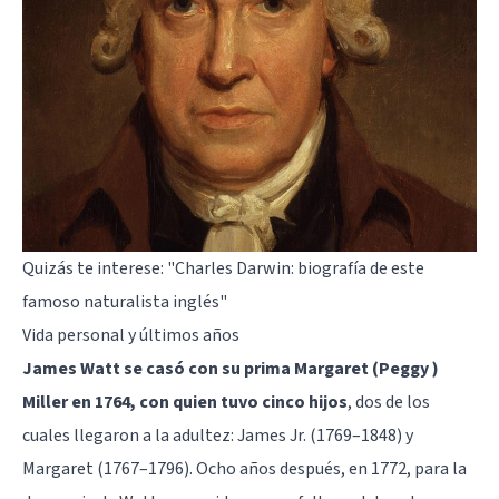
Quizás te interese:
"Charles Darwin: biografía de este
famoso naturalista inglés"
Vida personal y últimos años
James Watt se casó con su prima Margaret (Peggy )
Miller en 1764, con quien tuvo cinco hijos
, dos de los
cuales llegaron a la adultez: James Jr. (1769–1848) y
Margaret (1767–1796). Ocho años después, en 1772, para la