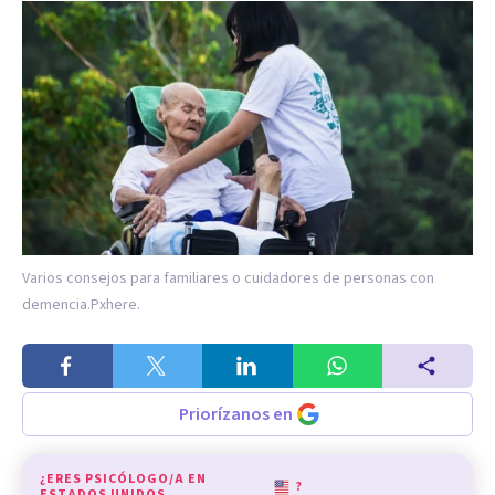
Varios consejos para familiares o cuidadores de personas con
demencia.
Pxhere.
Priorízanos en
¿ERES PSICÓLOGO/A EN
?
ESTADOS UNIDOS