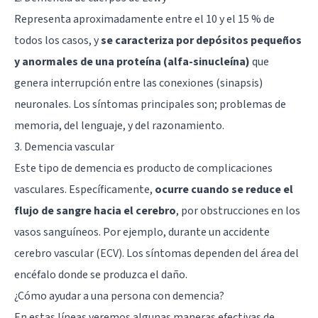
Representa aproximadamente entre el 10 y el 15 % de
todos los casos, y
se caracteriza por depósitos pequeños
y anormales de una proteína (alfa-sinucleína)
que
genera interrupción entre las conexiones (sinapsis)
neuronales. Los síntomas principales son; problemas de
memoria, del lenguaje, y del razonamiento.
3. Demencia vascular
Este tipo de demencia es producto de complicaciones
vasculares. Específicamente,
ocurre cuando se reduce el
flujo de sangre hacia el cerebro
, por obstrucciones en los
vasos sanguíneos. Por ejemplo, durante un accidente
cerebro vascular (ECV). Los síntomas dependen del área del
encéfalo donde se produzca el daño.
¿Cómo ayudar a una persona con demencia?
En estas líneas veremos algunas maneras efectivas de