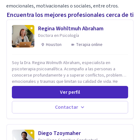
emocionales, motivacionales o sociales, entre otros.
Encuentra los mejores profesionales cerca de ti
Regina Wohltmuh Abraham
Doctora en Psicología
Houston
Terapia online
Soy la Dra. Regina Wolmuth Abraham, especialista en
psicoterapia psicoanalítica. Acompaño a las personas a
conocerse profundamente y a superar conflictos, problemas
emocionales y traumas que limitan su calidad de vida. He
trabajado en reconocidas instituciones como el Hospital
Ver perfil
Psiquiátrico San Rafael, Instituto Psiquiátrico MENDAO, San
Bernardino, Hospital Psiquiátrico Infantil y el Centro de
Integración Juvenil. Además, tuve el privilegio de colaborar
Contactar
en comunidades como Olivar del Conde y Xochimilco, lo que
me permitió conocer diversas realidades y necesidades.
Diego Tzoymaher