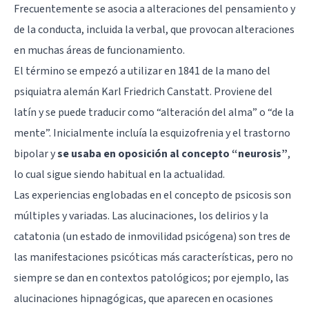
Frecuentemente se asocia a alteraciones del pensamiento y
de la conducta, incluida la verbal, que provocan alteraciones
en muchas áreas de funcionamiento.
El término se empezó a utilizar en 1841 de la mano del
psiquiatra alemán Karl Friedrich Canstatt. Proviene del
latín y se puede traducir como “alteración del alma” o “de la
mente”. Inicialmente incluía la esquizofrenia y el
trastorno
bipolar
y
se usaba en oposición al concepto “neurosis”
,
lo cual sigue siendo habitual en la actualidad.
Las experiencias englobadas en el concepto de psicosis son
múltiples y variadas. Las alucinaciones, los delirios y la
catatonia
(un estado de inmovilidad psicógena) son tres de
las manifestaciones psicóticas más características, pero no
siempre se dan en contextos patológicos; por ejemplo, las
alucinaciones hipnagógicas
, que aparecen en ocasiones