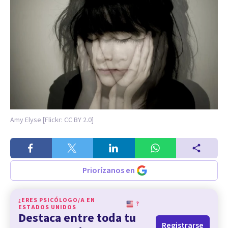
Amy Elyse [Flickr: CC BY 2.0]
Priorízanos en
¿ERES PSICÓLOGO/A EN
?
ESTADOS UNIDOS
Destaca entre toda tu
Registrarse