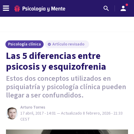
Psicología clínica
Artículo revisado
Las 5 diferencias entre
psicosis y esquizofrenia
Estos dos conceptos utilizados en
psiquiatría y psicología clínica pueden
llegar a ser confundidos.
Arturo Torres
17 abril, 2017 - 14:01
— Actualizado
8 febrero, 2026 - 21:33
CEST