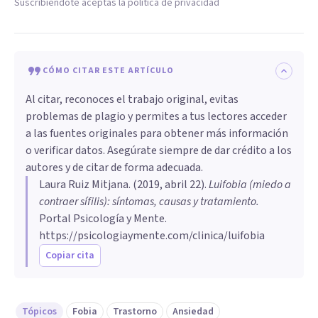
Suscribiéndote aceptas la política de privacidad
CÓMO CITAR ESTE ARTÍCULO
Al citar, reconoces el trabajo original, evitas
problemas de plagio y permites a tus lectores acceder
a las fuentes originales para obtener más información
o verificar datos. Asegúrate siempre de dar crédito a los
autores y de citar de forma adecuada.
Laura Ruiz Mitjana
. (
2019, abril 22
).
Luifobia (miedo a
contraer sífilis): síntomas, causas y tratamiento
.
Portal Psicología y Mente.
https://psicologiaymente.com/clinica/luifobia
Copiar cita
Tópicos
Fobia
Trastorno
Ansiedad