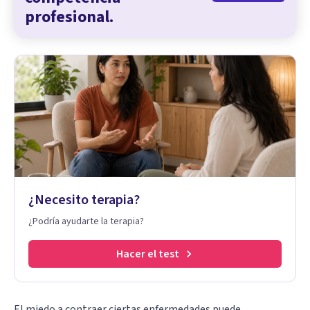
profesional.
¿Necesito terapia?
¿Podría ayudarte la terapia?
Hacer el test
El miedo a contraer ciertas enfermedades puede