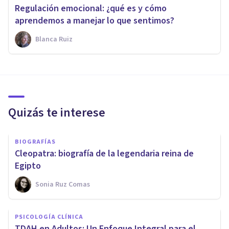
Regulación emocional: ¿qué es y cómo
aprendemos a manejar lo que sentimos?
Blanca Ruiz
Quizás te interese
BIOGRAFÍAS
Cleopatra: biografía de la legendaria reina de
Egipto
Sonia Ruz Comas
PSICOLOGÍA CLÍNICA
TDAH en Adultos: Un Enfoque Integral para el