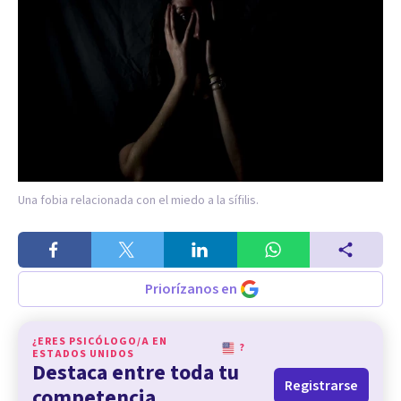
Una fobia relacionada con el miedo a la sífilis.
Priorízanos en
¿ERES PSICÓLOGO/A EN
?
ESTADOS UNIDOS
Destaca entre toda tu
Registrarse
competencia