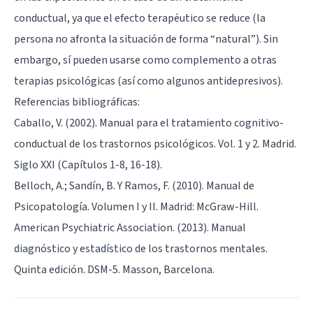
conductual, ya que el efecto terapéutico se reduce (la
persona no afronta la situación de forma “natural”). Sin
embargo, sí pueden usarse como complemento a otras
terapias psicológicas (así como algunos antidepresivos).
Referencias bibliográficas:
Caballo, V. (2002). Manual para el tratamiento cognitivo-
conductual de los trastornos psicológicos. Vol. 1 y 2. Madrid.
Siglo XXI (Capítulos 1-8, 16-18).
Belloch, A.; Sandín, B. Y Ramos, F. (2010). Manual de
Psicopatología. Volumen I y II. Madrid: McGraw-Hill.
American Psychiatric Association. (2013). Manual
diagnóstico y estadístico de los trastornos mentales.
Quinta edición. DSM-5. Masson, Barcelona.