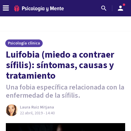
Psicología clínica
Luifobia (miedo a contraer
sífilis): síntomas, causas y
tratamiento
Una fobia específica relacionada con la
enfermedad de la sífilis.
Laura Ruiz Mitjana
22 abril, 2019 - 14:40