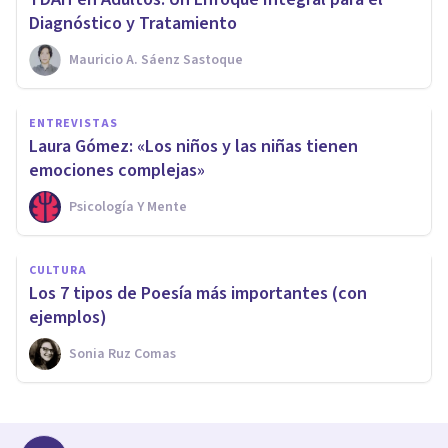
Diagnóstico y Tratamiento
Mauricio A. Sáenz Sastoque
ENTREVISTAS
Laura Gómez: «Los niños y las niñas tienen
emociones complejas»
Psicología Y Mente
CULTURA
Los 7 tipos de Poesía más importantes (con
ejemplos)
Sonia Ruz Comas