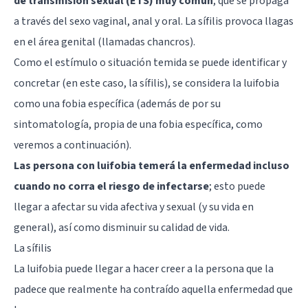
de transmisión sexual (ETS) muy común
, que se propaga
a través del sexo vaginal, anal y oral. La sífilis provoca llagas
en el área genital (llamadas chancros).
Como el estímulo o situación temida se puede identificar y
concretar (en este caso, la sífilis), se considera la luifobia
como una fobia específica (además de por su
sintomatología, propia de una fobia específica, como
veremos a continuación).
Las persona con luifobia temerá la enfermedad incluso
cuando no corra el riesgo de infectarse
; esto puede
llegar a afectar su vida afectiva y sexual (y su vida en
general), así como disminuir su calidad de vida.
La sífilis
La luifobia puede llegar a hacer creer a la persona que la
padece que realmente ha contraído aquella enfermedad que