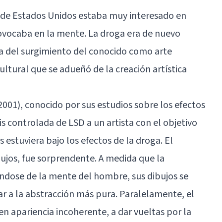
o de Estados Unidos estaba muy interesado en
vocaba en la mente. La droga era de nuevo
usa del surgimiento del conocido como arte
ltural que se adueñó de la creación artística
2001), conocido por sus estudios sobre los efectos
is controlada de LSD a un artista con el objetivo
 estuviera bajo los efectos de la droga. El
ujos, fue sorprendente. A medida que la
ndose de la mente del hombre, sus dibujos se
ar a la abstracción más pura. Paralelamente, el
n apariencia incoherente, a dar vueltas por la