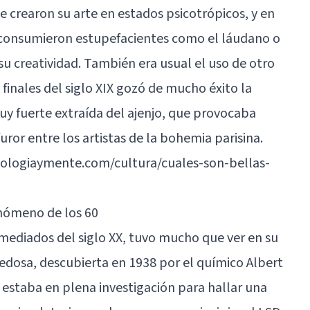
 crearon su arte en estados psicotrópicos, y en
 consumieron estupefacientes como el láudano o
 su
creatividad
. También era usual el uso de otro
 finales del siglo XIX gozó de mucho éxito la
y fuerte extraída del ajenjo, que provocaba
uror entre los artistas de la bohemia parisina.
cologiaymente.com/cultura/cuales-son-bellas-
fenómeno de los 60
 mediados del siglo XX, tuvo mucho que ver en su
edosa, descubierta en 1938 por el químico Albert
 estaba en plena investigación para hallar una