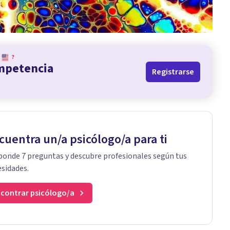
?
ompetencia
Registrarse
cuentra un/a psicólogo/a para ti
onde 7 preguntas y descubre profesionales según tus
sidades.
contrar psicólogo/a