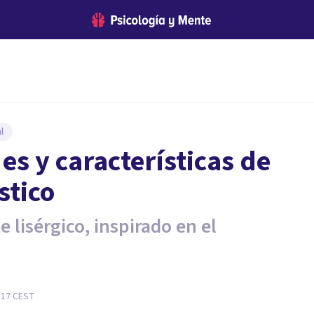
l
 es y características de
stico
e lisérgico, inspirado en el
:17
CEST