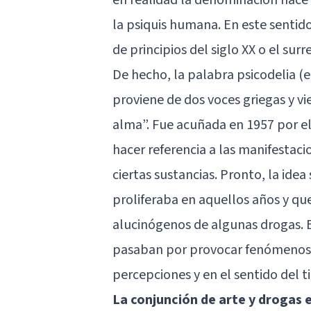
la psiquis humana. En este senti
de principios del siglo XX o el sur
De hecho, la palabra psicodelia (e
proviene de dos voces griegas y vi
alma”. Fue acuñada en 1957 por 
hacer referencia a las manifestaci
ciertas sustancias. Pronto, la ide
proliferaba en aquellos años y que
alucinógenos de algunas drogas. E
pasaban por provocar fenómenos co
percepciones y en el sentido del t
La conjunción de arte y drogas 