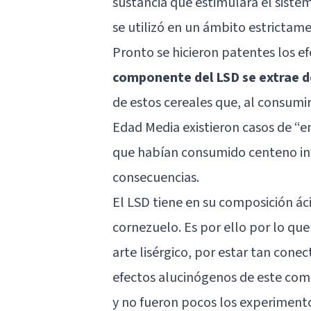
sustancia que estimulara el sistema
se utilizó en un ámbito estrictam
Pronto se hicieron patentes los e
componente del LSD se extrae d
de estos cereales que, al consumi
Edad Media existieron casos de 
que habían consumido centeno infe
consecuencias.
El LSD tiene en su composición áci
cornezuelo. Es por ello por lo qu
arte lisérgico, por estar tan cone
efectos alucinógenos de este com
y no fueron pocos los experimento