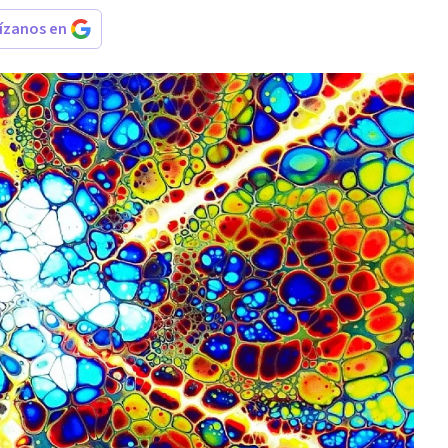
rízanos en