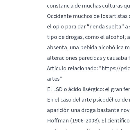
constancia de muchas culturas que
Occidente muchos de los artistas
el opio para dar “rienda suelta” a
tipo de drogas, como el alcohol; a
absenta, una bebida alcohólica mu
alteraciones parecidas y causaba f
Artículo relacionado:
"https://psi
artes"
El LSD o ácido lisérgico: el gran 
En el caso del arte psicodélico de
aparición una droga bastante nov
Hoffman (1906-2008). El científico