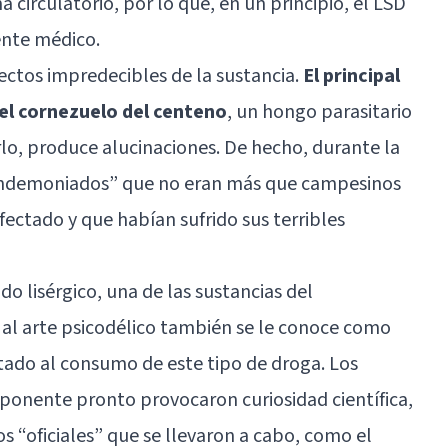
 circulatorio, por lo que, en un principio, el LSD
ente médico.
fectos impredecibles de la sustancia.
El principal
el cornezuelo del centeno
, un hongo parasitario
rlo, produce
alucinaciones
. De hecho, durante la
“endemoniados” que no eran más que campesinos
ctado y que habían sufrido sus terribles
do lisérgico, una de las sustancias del
e al arte psicodélico también se le conoce como
ctado al consumo de este tipo de droga. Los
ponente pronto provocaron curiosidad científica,
s “oficiales” que se llevaron a cabo, como el