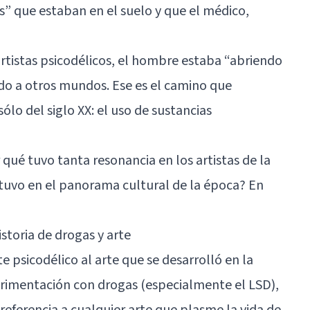
s” que estaban en el suelo y que el médico,
artistas psicodélicos, el hombre estaba “abriendo
do a otros mundos. Ese es el camino que
ólo del siglo XX: el uso de sustancias
qué tuvo tanta resonancia en los artistas de la
tuvo en el panorama cultural de la época? En
istoria de drogas y arte
 psicodélico al arte que se desarrolló en la
erimentación con drogas (especialmente el LSD),
referencia a cualquier arte que plasme la vida de