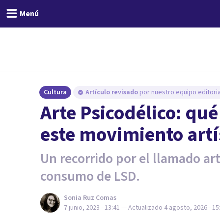
Menú
Cultura
Artículo revisado
por nuestro equipo editoria
Arte Psicodélico: qué
este movimiento artí
Un recorrido por el llamado art
consumo de LSD.
Sonia Ruz Comas
7 junio, 2023 - 13:41
— Actualizado
4 agosto, 2026 - 15