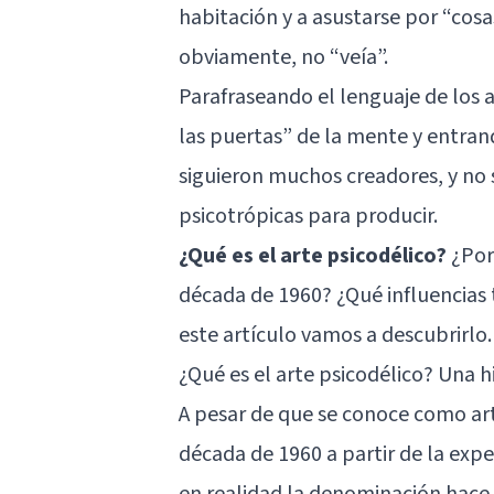
habitación y a asustarse por “cosa
obviamente, no “veía”.
Parafraseando el lenguaje de los 
las puertas” de la mente y entran
siguieron muchos creadores, y no s
psicotrópicas para producir.
¿Qué es el arte psicodélico?
¿Por 
década de 1960? ¿Qué influencias 
este artículo vamos a descubrirlo.
¿Qué es el arte psicodélico? Una h
A pesar de que se conoce como arte
década de 1960 a partir de la exp
en realidad la denominación hace 