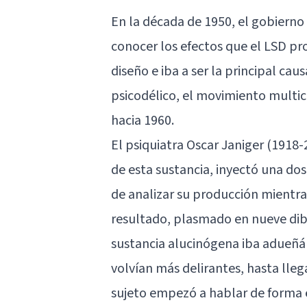
En la década de 1950, el gobiern
conocer los efectos que el
LSD
pro
diseño e iba a ser la principal ca
psicodélico, el movimiento multicu
hacia 1960.
El psiquiatra Oscar Janiger (1918-
de esta sustancia, inyectó una dos
de analizar su producción mientras
resultado, plasmado en nueve dib
sustancia alucinógena iba adueñá
volvían más delirantes, hasta lleg
sujeto empezó a hablar de forma e