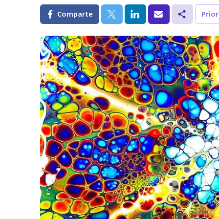
Comparte
Prio