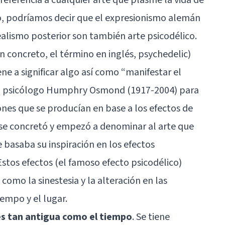
do, podríamos decir que el expresionismo alemán
realismo posterior son también arte psicodélico.
n concreto, el término en inglés, psychedelic)
ene a significar algo así como “manifestar el
el psicólogo Humphry Osmond (1917-2004) para
ones que se producían en base a los efectos de
a se concretó y empezó a denominar al arte que
 basaba su inspiración en los efectos
stos efectos (el famoso efecto psicodélico)
mo la sinestesia y la alteración en las
iempo y el lugar.
es tan antigua como el tiempo
. Se tiene