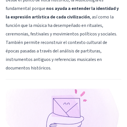
Desde el punto de vista histórico, la Musicología es
fundamental porque
nos ayuda a entender la identidad y
la expresión artística de cada civilización
, así como la
función que la música ha desempeñado en rituales,
ceremonias, festivales y movimientos políticos y sociales.
También permite reconstruir el contexto cultural de
épocas pasadas a través del análisis de partituras,
instrumentos antiguos y referencias musicales en
documentos históricos.