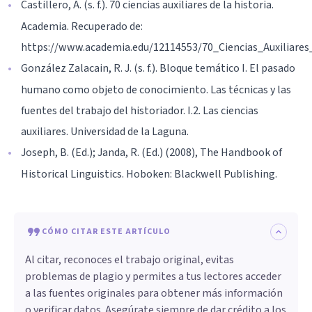
Castillero, A. (s. f.). 70 ciencias auxiliares de la historia.
Academia. Recuperado de:
https://www.academia.edu/12114553/70_Ciencias_Auxiliares
González Zalacain, R. J. (s. f.). Bloque temático I. El pasado
humano como objeto de conocimiento. Las técnicas y las
fuentes del trabajo del historiador. I.2. Las ciencias
auxiliares. Universidad de la Laguna.
Joseph, B. (Ed.); Janda, R. (Ed.) (2008), The Handbook of
Historical Linguistics. Hoboken: Blackwell Publishing.
CÓMO CITAR ESTE ARTÍCULO
Al citar, reconoces el trabajo original, evitas
problemas de plagio y permites a tus lectores acceder
a las fuentes originales para obtener más información
o verificar datos. Asegúrate siempre de dar crédito a los