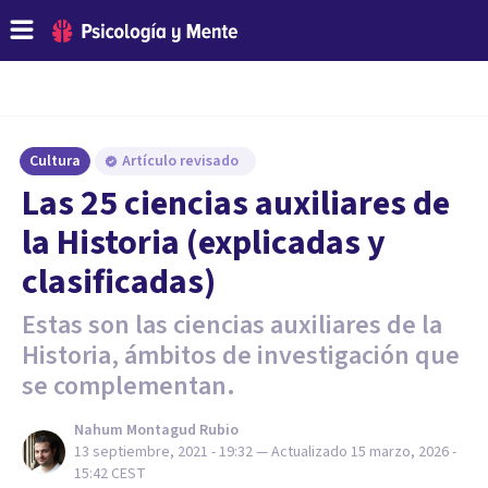
Cultura
Artículo revisado
Las 25 ciencias auxiliares de
la Historia (explicadas y
clasificadas)
Estas son las ciencias auxiliares de la
Historia, ámbitos de investigación que
se complementan.
Nahum Montagud Rubio
13 septiembre, 2021 - 19:32
— Actualizado
15 marzo, 2026 -
15:42
CEST