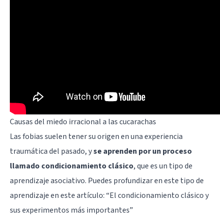
Causas del miedo irracional a las cucarachas
Las fobias suelen tener su origen en una experiencia
traumática del pasado, y
se aprenden por un proceso
llamado condicionamiento clásico
, que es un tipo de
aprendizaje asociativo. Puedes profundizar en este tipo de
aprendizaje en este artículo: “
El condicionamiento clásico y
sus experimentos más importantes
”