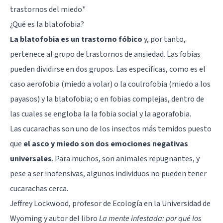
trastornos del miedo
"
¿Qué es la blatofobia?
La blatofobia es un trastorno fóbico
y, por tanto,
pertenece al grupo de
trastornos de ansiedad
. Las fobias
pueden dividirse en dos grupos. Las específicas, como es el
caso
aerofobia
(miedo a volar) o la
coulrofobia
(miedo a los
payasos) y la blatofobia; o en fobias complejas, dentro de
las cuales se engloba la la fobia social y la agorafobia.
Las cucarachas son uno de los insectos más temidos puesto
que
el asco y miedo son dos emociones negativas
universales
. Para muchos, son animales repugnantes, y
pese a ser inofensivas, algunos individuos no pueden tener
cucarachas cerca.
Jeffrey Lockwood, profesor de Ecología en la Universidad de
Wyoming y autor del libro
La mente infestada: por qué los