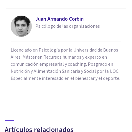
Juan Armando Corbin
Psicólogo de las organizaciones
Licenciado en Psicología por la Universidad de Buenos
Aires. Máster en Recursos humanos y experto en
comunicación empresarial y coaching. Posgrado en
Nutrición y Alimentación Sanitaria y Social por la UOC.
Especialmente interesado en el bienestar y el deporte.
PSICOLOGÍA CLÍNICA
Fobia social: síntomas, causas
y tratamiento
Artículos relacionados