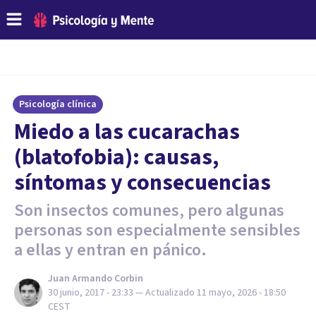
Psicología clínica
Miedo a las cucarachas
(blatofobia): causas,
síntomas y consecuencias
Son insectos comunes, pero algunas
personas son especialmente sensibles
a ellas y entran en pánico.
Juan Armando Corbin
30 junio, 2017 - 23:33
— Actualizado
11 mayo, 2026 - 18:50
CEST