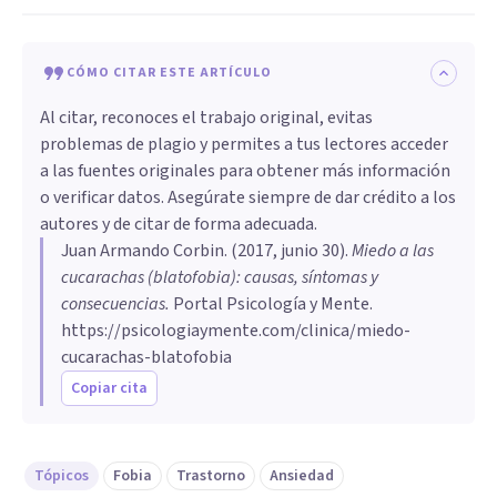
CÓMO CITAR ESTE ARTÍCULO
Al citar, reconoces el trabajo original, evitas
problemas de plagio y permites a tus lectores acceder
a las fuentes originales para obtener más información
o verificar datos. Asegúrate siempre de dar crédito a los
autores y de citar de forma adecuada.
Juan Armando Corbin
. (
2017, junio 30
).
Miedo a las
cucarachas (blatofobia): causas, síntomas y
consecuencias
.
Portal Psicología y Mente.
https://psicologiaymente.com/clinica/miedo-
cucarachas-blatofobia
Copiar cita
Tópicos
Fobia
Trastorno
Ansiedad