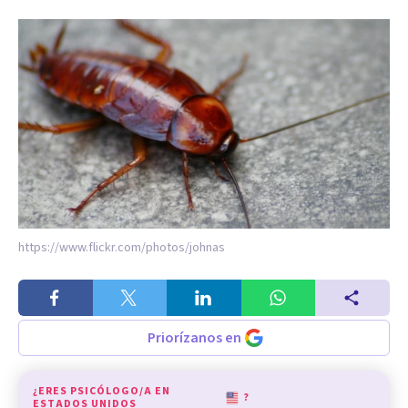
https://www.flickr.com/photos/johnas
Priorízanos en
¿ERES PSICÓLOGO/A EN
?
ESTADOS UNIDOS