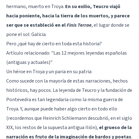
hermano, muerto en Troya.
En su exilio, Teucro viajó
hacia poniente, hacia la tierra de los muertos, y parece
ser que se estableció en el
Finis Terrae
, el lugar donde se
pone el sol: Galicia.
Pero ¿qué hay de cierto en toda esta historia?
Artículo relacionado:
"Las 12 mejores leyendas españolas
(antiguas y actuales)"
Un héroe en Troya y un paria en su patria
Como sucede con la mayoría de estas narraciones, hechos
históricos, hay pocos. La leyenda de Teucro y la fundación de
Pontevedra es tan legendaria como la misma guerra de
Troya. Y, aunque puede haber algo cierto en todo ello
(recordemos que Heinrich Schliemann descubrió, en el siglo
XIX, los restos de la supuesta antigua Ilión),
el grueso de la
narración es fruto de la imaginación de bardos y poetas
.