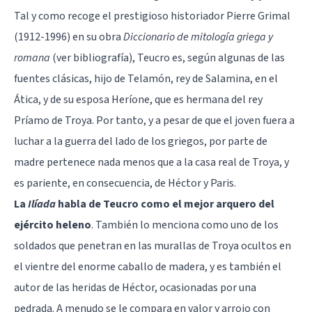
Tal y como recoge el prestigioso historiador Pierre Grimal
(1912-1996) en su obra
Diccionario de mitología griega y
romana
(ver bibliografía), Teucro es, según algunas de las
fuentes clásicas, hijo de Telamón, rey de Salamina, en el
Ática, y de su esposa Heríone, que es hermana del rey
Príamo de Troya. Por tanto, y a pesar de que el joven fuera a
luchar a la guerra del lado de los griegos, por parte de
madre pertenece nada menos que a la casa real de Troya, y
es pariente, en consecuencia, de Héctor y Paris.
La
Ilíada
habla de Teucro como el mejor arquero del
ejército heleno
. También lo menciona como uno de los
soldados que penetran en las murallas de Troya ocultos en
el vientre del enorme caballo de madera, y es también el
autor de las heridas de Héctor, ocasionadas por una
pedrada. A menudo se le compara en valor y arrojo con