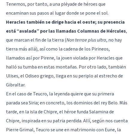
Tenemos, por tanto, a una pléyade de héroes que
encaminan sus pasos al lugar donde se pone el sol.
Heracles también se dirige hacia el oeste; su presencia
está “avalada” por las llamadas Columnas de Hércules
,
que marcan el fin de la tierra (
Non terrae plus ultra
, no hay
tierra más allá), así como la cadena de los Pirineos,
llamados así por Pirene, la joven violada por Heracles que
halló su tumba en estas montañas. Por otro lado, también
Ulises, el Odiseo griego, llega en su periplo al estrecho de
Gibraltar.
En el caso de Teucro, la leyenda quiere que su primera
parada sea Siria; en concreto, los dominios del rey Belo. Más
tarde, en la isla de Chipre, el héroe funda Salamina de
Chipre, inspirada en su patria perdida. Allí, según nos cuenta
Pierre Grimal, Teucro se une en matrimonio con Eune, la