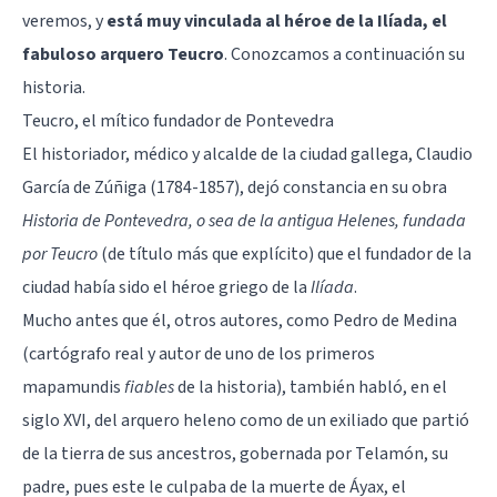
veremos, y
está muy vinculada al héroe de la Ilíada, el
fabuloso arquero Teucro
. Conozcamos a continuación su
historia.
Teucro, el mítico fundador de Pontevedra
El historiador, médico y alcalde de la ciudad gallega, Claudio
García de Zúñiga (1784-1857), dejó constancia en su obra
Historia de Pontevedra, o sea de la antigua Helenes, fundada
por Teucro
(de título más que explícito) que el fundador de la
ciudad había sido el héroe griego de la
Ilíada
.
Mucho antes que él, otros autores, como Pedro de Medina
(cartógrafo real y autor de uno de los primeros
mapamundis
fiables
de la historia), también habló, en el
siglo XVI, del arquero heleno como de un exiliado que partió
de la tierra de sus ancestros, gobernada por Telamón, su
padre, pues este le culpaba de la muerte de Áyax, el