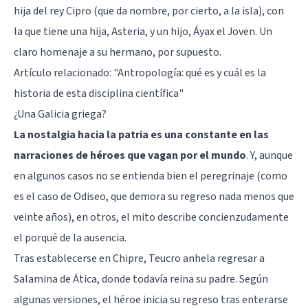
hija del rey Cipro (que da nombre, por cierto, a la isla), con
la que tiene una hija, Asteria, y un hijo, Áyax el Joven. Un
claro homenaje a su hermano, por supuesto.
Artículo relacionado:
"Antropología: qué es y cuál es la
historia de esta disciplina científica"
¿Una Galicia griega?
La nostalgia hacia la patria es una constante en las
narraciones de héroes que vagan por el mundo
. Y, aunque
en algunos casos no se entienda bien el peregrinaje (como
es el caso de Odiseo, que demora su regreso nada menos que
veinte años), en otros, el mito describe concienzudamente
el porqué de la ausencia.
Tras establecerse en Chipre, Teucro anhela regresar a
Salamina de Ática, donde todavía reina su padre. Según
algunas versiones, el héroe inicia su regreso tras enterarse