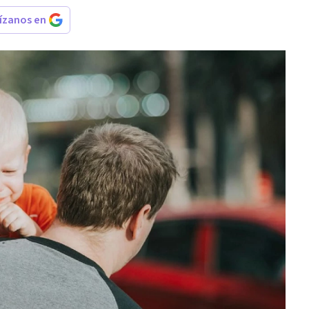
rízanos en