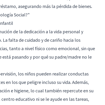
éstamo, asegurando más la pérdida de bienes.
cología Social?"
nfantil
ución de la dedicación a la vida personal y
La falta de cuidado y de cariño hacia los
as, tanto a nivel físico como emocional, sin que
ue está pasando y por qué su padre/madre no le
ervisión, los niños pueden realizar conductas
es en los que peligre incluso su vida. Además,
ción e higiene, lo cual también repercute en su
l centro educativo ni se le ayude en las tareas,