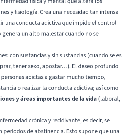
nfermedad física y mental que altera los
s y fisiología. Crea una necesidad tan intensa
ir una conducta adictiva que impide el control
 genera un alto malestar cuando no se
nes: con sustancias y sin sustancias (cuando se es
rar, tener sexo, apostar…). El deseo profundo
as personas adictas a gastar mucho tiempo,
stancia o realizar la conducta adictiva; así como
iones y áreas importantes de la vida
(laboral,
nfermedad crónica y recidivante, es decir, se
 periodos de abstinencia. Esto supone que una