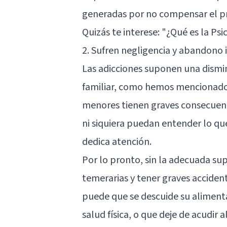
generadas por no compensar el pr
Quizás te interese:
"¿Qué es la Psi
2. Sufren negligencia y abandono i
Las adicciones suponen una dismin
familiar, como hemos mencionado. 
menores tienen graves consecuenci
ni siquiera puedan entender lo q
dedica atención.
Por lo pronto, sin la adecuada sup
temerarias y tener graves accident
puede que se descuide su alimenta
salud física, o que deje de acudir a