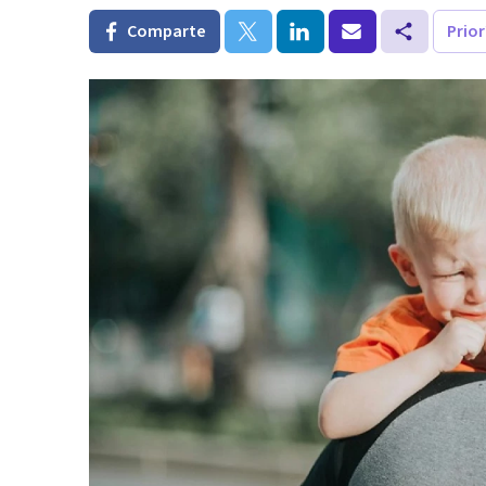
Comparte
Prio