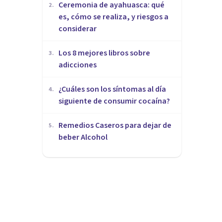
Ceremonia de ayahuasca: qué
2
.
es, cómo se realiza, y riesgos a
considerar
Los 8 mejores libros sobre
3
.
adicciones
¿Cuáles son los síntomas al día
4
.
siguiente de consumir cocaína?
Remedios Caseros para dejar de
5
.
beber Alcohol