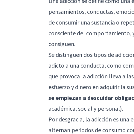
Una adicción se define como una e
pensamientos, conductas, emocione
de consumir una sustancia o repet
consciente del comportamiento, y
consiguen.
Se distinguen dos tipos de adiccio
adicto a una conducta, como comp
que provoca la adicción lleva a l
esfuerzo y dinero en adquirir la su
se empiezan a descuidar obligac
académica, social y personal).
Por desgracia, la adicción es una e
alternan periodos de consumo con