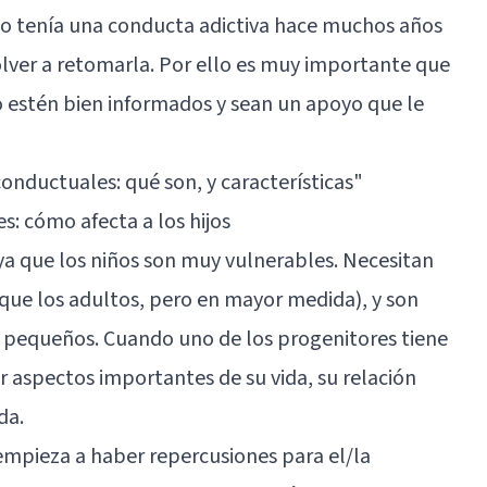
o tenía una conducta adictiva hace muchos años
olver a retomarla. Por ello es muy importante que
 estén bien informados y sean un apoyo que le
conductuales: qué son, y características"
s: cómo afecta a los hijos
, ya que los niños son muy vulnerables. Necesitan
 que los adultos, pero en mayor medida), y son
 pequeños. Cuando uno de los progenitores tiene
r aspectos importantes de su vida, su relación
da.
 empieza a haber repercusiones para el/la