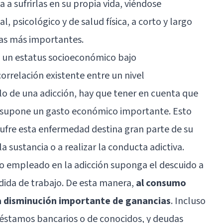
a sufrirlas en su propia vida, viéndose
l, psicológico y de salud física, a corto y largo
las más importantes.
n un estatus socioeconómico bajo
orrelación existente entre un nivel
lo de una adicción, hay que tener en cuenta que
n supone un gasto económico importante. Esto
sufre esta enfermedad destina gran parte de su
la sustancia o a realizar la conducta adictiva.
po empleado en la adicción suponga el descuido a
rdida de trabajo. De esta manera,
al consumo
a disminución importante de ganancias
. Incluso
réstamos bancarios o de conocidos, y deudas