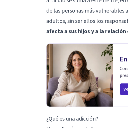
artículo se suma a este frente, en
de las personas más vulnerables a 
adultos, sin ser ellos los responsa
afecta a sus hijos y a la relació
En
Cons
pres
Ve
¿Qué es una adicción?