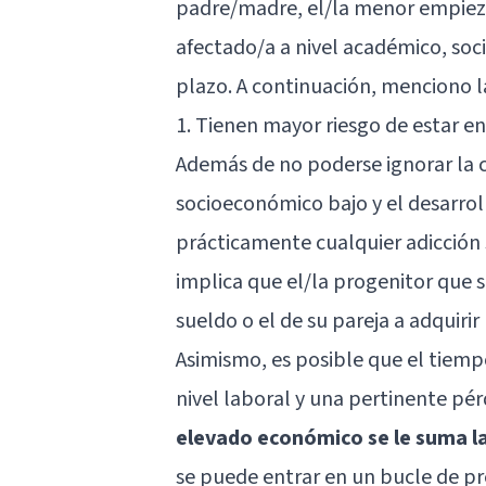
padre/madre, el/la menor empieza 
afectado/a a nivel académico, socia
plazo. A continuación, menciono 
1. Tienen mayor riesgo de estar e
Además de no poderse ignorar la c
socioeconómico bajo y el desarrol
prácticamente cualquier adicció
implica que el/la progenitor que 
sueldo o el de su pareja a adquirir 
Asimismo, es posible que el tiem
nivel laboral y una pertinente pé
elevado económico se le suma l
se puede entrar en un bucle de p