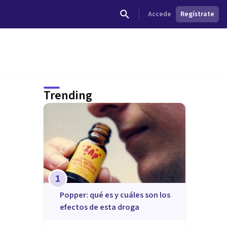
Accede
Regístrate
Trending
1
Popper: qué es y cuáles son los
efectos de esta droga