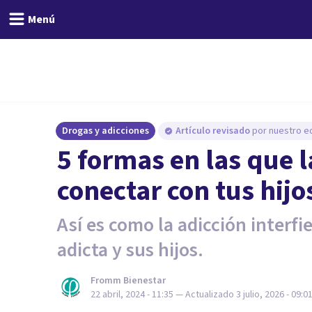
Menú
Drogas y adicciones
Artículo revisado
por nuestro eq
5 formas en las que 
conectar con tus hijo
Así es como la adicción interfi
adicta y sus hijos.
Fromm Bienestar
22 abril, 2024 - 11:35
— Actualizado
3 julio, 2026 - 09:0