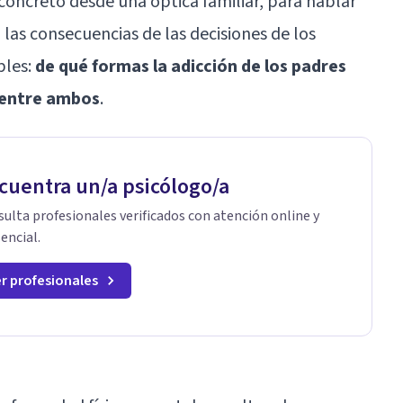
 concreto desde una óptica familiar, para hablar
las consecuencias de las decisiones de los
bles:
de qué formas la adicción de los padres
n entre ambos
.
cuentra un/a psicólogo/a
ulta profesionales verificados con atención online y
encial.
r profesionales