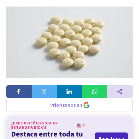
Priorízanos en
¿ERES PSICÓLOGO/A EN
?
ESTADOS UNIDOS
Destaca entre toda tu
Registrarse