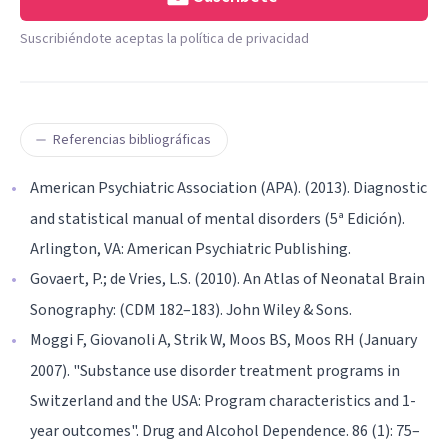
Suscribiéndote aceptas la política de privacidad
Referencias bibliográficas
American Psychiatric Association (APA). (2013). Diagnostic
and statistical manual of mental disorders (5ª Edición).
Arlington, VA: American Psychiatric Publishing.
Govaert, P.; de Vries, L.S. (2010). An Atlas of Neonatal Brain
Sonography: (CDM 182–183). John Wiley & Sons.
Moggi F, Giovanoli A, Strik W, Moos BS, Moos RH (January
2007). "Substance use disorder treatment programs in
Switzerland and the USA: Program characteristics and 1-
year outcomes". Drug and Alcohol Dependence. 86 (1): 75–