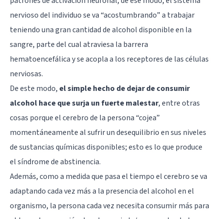
patrones de activación neuronal; de ese modo, el sistema
nervioso del individuo se va “acostumbrando” a trabajar
teniendo una gran cantidad de alcohol disponible en la
sangre, parte del cual atraviesa la barrera
hematoencefálica y se acopla a los receptores de las células
nerviosas.
De este modo,
el simple hecho de dejar de consumir
alcohol hace que surja un fuerte malestar
, entre otras
cosas porque el cerebro de la persona “cojea”
momentáneamente al sufrir un desequilibrio en sus niveles
de sustancias químicas disponibles; esto es lo que produce
el síndrome de abstinencia.
Además, como a medida que pasa el tiempo el cerebro se va
adaptando cada vez más a la presencia del alcohol en el
organismo, la persona cada vez necesita consumir más para