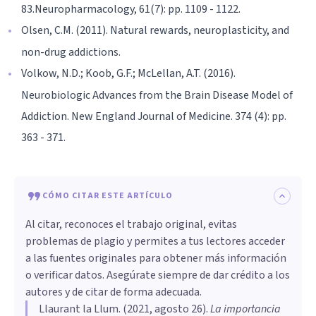
83.Neuropharmacology, 61(7): pp. 1109 - 1122.
Olsen, C.M. (2011). Natural rewards, neuroplasticity, and
non-drug addictions.
Volkow, N.D.; Koob, G.F.; McLellan, A.T. (2016).
Neurobiologic Advances from the Brain Disease Model of
Addiction. New England Journal of Medicine. 374 (4): pp.
363 - 371.
CÓMO CITAR ESTE ARTÍCULO
Al citar, reconoces el trabajo original, evitas
problemas de plagio y permites a tus lectores acceder
a las fuentes originales para obtener más información
o verificar datos. Asegúrate siempre de dar crédito a los
autores y de citar de forma adecuada.
Llaurant la Llum
. (
2021, agosto 26
).
La importancia