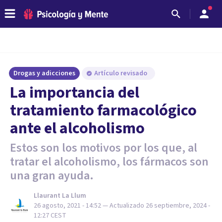
Drogas y adicciones
Artículo revisado
La importancia del
tratamiento farmacológico
ante el alcoholismo
Estos son los motivos por los que, al
tratar el alcoholismo, los fármacos son
una gran ayuda.
Llaurant La Llum
26 agosto, 2021 - 14:52
— Actualizado
26 septiembre, 2024 -
12:27
CEST