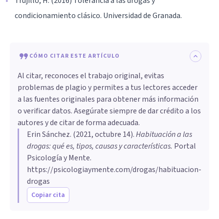
Trujillo, H. (2016) Tolerancia a las drogas y
condicionamiento clásico. Universidad de Granada.
CÓMO CITAR ESTE ARTÍCULO
Al citar, reconoces el trabajo original, evitas
problemas de plagio y permites a tus lectores acceder
a las fuentes originales para obtener más información
o verificar datos. Asegúrate siempre de dar crédito a los
autores y de citar de forma adecuada.
Erin Sánchez
. (
2021, octubre 14
).
Habituación a las
drogas: qué es, tipos, causas y características
.
Portal
Psicología y Mente.
https://psicologiaymente.com/drogas/habituacion-
drogas
Copiar cita