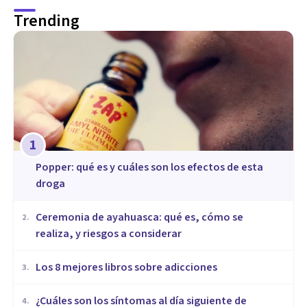
Trending
1
Popper: qué es y cuáles son los efectos de esta
droga
Ceremonia de ayahuasca: qué es, cómo se
2
.
realiza, y riesgos a considerar
Los 8 mejores libros sobre adicciones
3
.
¿Cuáles son los síntomas al día siguiente de
4
.