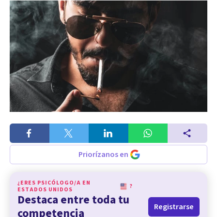
Priorízanos en
¿ERES PSICÓLOGO/A EN
?
ESTADOS UNIDOS
Destaca entre toda tu
Registrarse
competencia