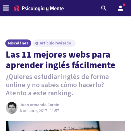
Miscelánea
Artículo revisado
​Las 11 mejores webs para
aprender inglés fácilmente
¿Quieres estudiar inglés de forma
online y no sabes cómo hacerlo?
Atento a este ranking.
Juan Armando Corbin
8 octubre, 2017 - 11:57