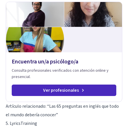
trabajado en distintos contextos clínicos con niños,
Adolescentes y Adultos
Encuentra un/a psicólogo/a
Consulta profesionales verificados con atención online y
presencial.
Ver profesionales
Artículo relacionado: “
Las 65 preguntas en inglés que todo
el mundo debería conocer
”
5. LyricsTraining