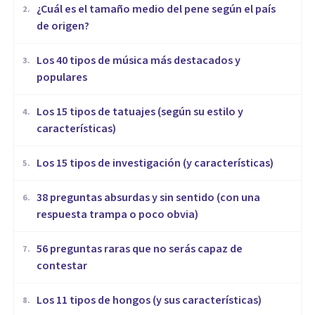
¿Cuál es el tamaño medio del pene según el país
2
.
de origen?
Los 40 tipos de música más destacados y
3
.
populares
Los 15 tipos de tatuajes (según su estilo y
4
.
características)
Los 15 tipos de investigación (y características)
5
.
​38 preguntas absurdas y sin sentido (con una
6
.
respuesta trampa o poco obvia)
56 preguntas raras que no serás capaz de
7
.
contestar
Los 11 tipos de hongos (y sus características)
8
.