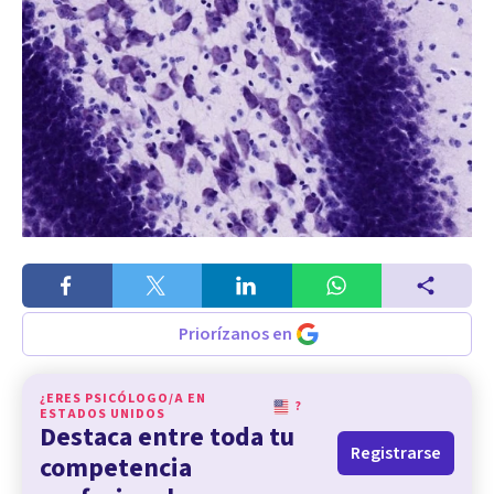
Priorízanos en
¿ERES PSICÓLOGO/A EN
?
ESTADOS UNIDOS
Destaca entre toda tu
Registrarse
competencia