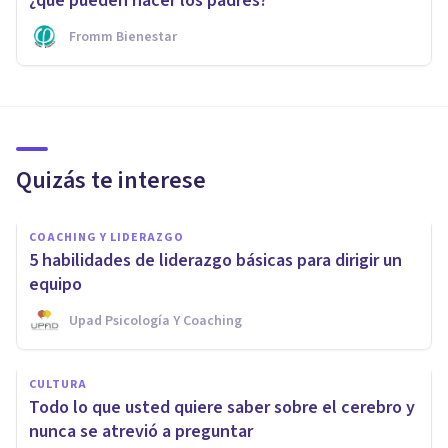
¿qué pueden hacer los padres?
Fromm Bienestar
Quizás te interese
COACHING Y LIDERAZGO
5 habilidades de liderazgo básicas para dirigir un
equipo
Upad Psicología Y Coaching
CULTURA
Todo lo que usted quiere saber sobre el cerebro y
nunca se atrevió a preguntar