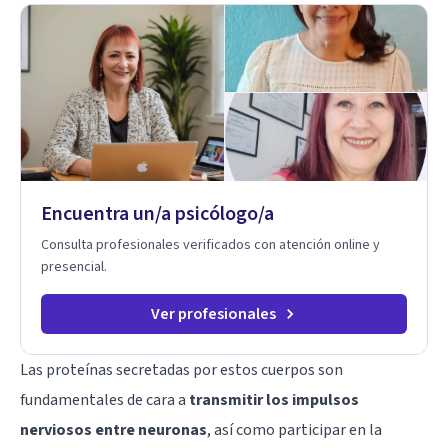
Mindfulness. Estimulación temprana, Establecimiento del
vínculo del Apego Seguro. Orientación sexual,
Acompañamiento Tanatológico. Cuidados paliativos en
enfermedades crónicas.
Encuentra un/a psicólogo/a
Consulta profesionales verificados con atención online y
presencial.
Ver profesionales
Las proteínas secretadas por estos cuerpos son
fundamentales de cara a
transmitir los impulsos
nerviosos entre neuronas
, así como participar en la