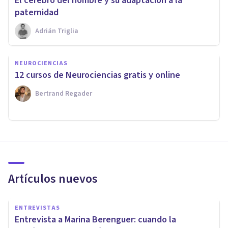
El cerebro del hombre y su adaptación a la
paternidad
Adrián Triglia
NEUROCIENCIAS
12 cursos de Neurociencias gratis y online
Bertrand Regader
Artículos nuevos
ENTREVISTAS
Entrevista a Marina Berenguer: cuando la