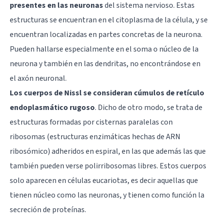
presentes en las neuronas
del sistema nervioso. Estas
estructuras se encuentran en el citoplasma de la célula, y se
encuentran localizadas en partes concretas de la neurona.
Pueden hallarse especialmente en el soma o núcleo de la
neurona y también en las dendritas, no encontrándose en
el
axón neuronal
.
Los cuerpos de Nissl se consideran cúmulos de retículo
endoplasmático rugoso
. Dicho de otro modo, se trata de
estructuras formadas por cisternas paralelas con
ribosomas (estructuras enzimáticas hechas de ARN
ribosómico) adheridos en espiral, en las que además las que
también pueden verse polirribosomas libres. Estos cuerpos
solo aparecen en células eucariotas, es decir aquellas que
tienen núcleo como las neuronas, y tienen como función la
secreción de proteínas.