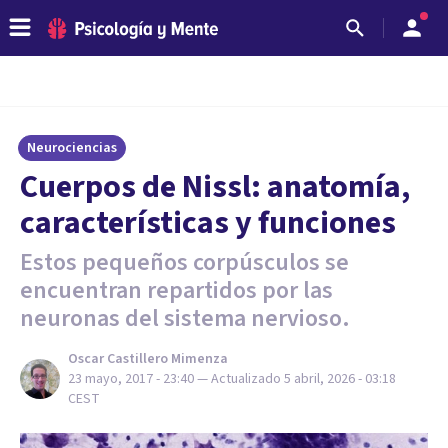
Neurociencias
Cuerpos de Nissl: anatomía,
características y funciones
Estos pequeños corpúsculos se
encuentran repartidos por las
neuronas del sistema nervioso.
Oscar Castillero Mimenza
23 mayo, 2017 - 23:40
— Actualizado
5 abril, 2026 - 03:18
CEST