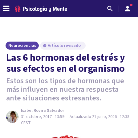
Neurociencias
Artículo revisado
Las 6 hormonas del estrés y
sus efectos en el organismo
Estos son los tipos de hormonas que
más influyen en nuestra respuesta
ante situaciones estresantes.
Isabel Rovira Salvador
31 octubre, 2017 - 13:59
— Actualizado
21 junio, 2026 - 12:38
CEST