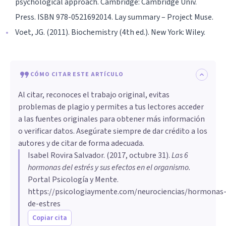
psychological approach. Cambridge: Cambridge Univ.
Press. ISBN 978-0521692014. Lay summary – Project Muse.
Voet, JG. (2011). Biochemistry (4th ed.). New York: Wiley.
CÓMO CITAR ESTE ARTÍCULO
Al citar, reconoces el trabajo original, evitas
problemas de plagio y permites a tus lectores acceder
a las fuentes originales para obtener más información
o verificar datos. Asegúrate siempre de dar crédito a los
autores y de citar de forma adecuada.
Isabel Rovira Salvador
. (
2017, octubre 31
).
Las 6
hormonas del estrés y sus efectos en el organismo
.
Portal Psicología y Mente.
https://psicologiaymente.com/neurociencias/hormonas
de-estres
Copiar cita