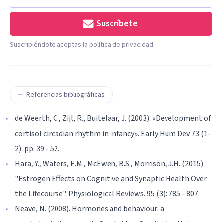
Suscríbete
Suscribiéndote aceptas la política de privacidad
Referencias bibliográficas
de Weerth, C., Zijl, R., Buitelaar, J. (2003). «Development of
cortisol circadian rhythm in infancy». Early Hum Dev 73 (1-
2): pp. 39 - 52.
Hara, Y., Waters, E.M., McEwen, B.S., Morrison, J.H. (2015).
"Estrogen Effects on Cognitive and Synaptic Health Over
the Lifecourse". Physiological Reviews. 95 (3): 785 - 807.
Neave, N. (2008). Hormones and behaviour: a