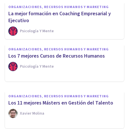
ORGANIZACIONES, RECURSOS HUMANOS Y MARKETING
La mejor formación en Coaching Empresarial y
Ejecutivo
Psicología Y Mente
ORGANIZACIONES, RECURSOS HUMANOS Y MARKETING
ORGANIZACIONES, RECURSOS HUMANOS Y MARKETING
La mejor Formación en
Los 7 mejores Cursos de Recursos Humanos
Recursos Humanos en Málaga
Psicología Y Mente
Psicología Y Mente
ORGANIZACIONES, RECURSOS HUMANOS Y MARKETING
Los 11 mejores Másters en Gestión del Talento
Xavier Molina