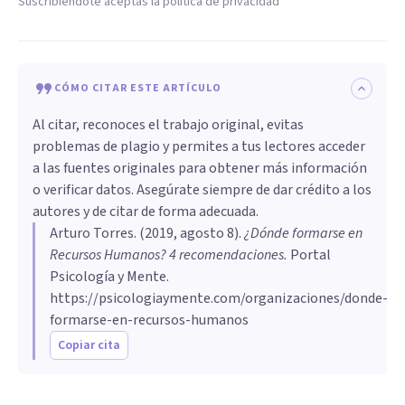
Suscribiéndote aceptas la política de privacidad
CÓMO CITAR ESTE ARTÍCULO
Al citar, reconoces el trabajo original, evitas
problemas de plagio y permites a tus lectores acceder
a las fuentes originales para obtener más información
o verificar datos. Asegúrate siempre de dar crédito a los
autores y de citar de forma adecuada.
Arturo Torres
. (
2019, agosto 8
).
¿Dónde formarse en
Recursos Humanos? 4 recomendaciones
.
Portal
Psicología y Mente.
https://psicologiaymente.com/organizaciones/donde-
formarse-en-recursos-humanos
Copiar cita