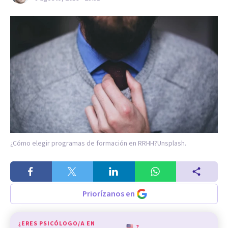
¿Cómo elegir programas de formación en RRHH?
Unsplash.
Priorízanos en
¿ERES PSICÓLOGO/A EN
?