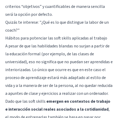
criterios “objetivos” y cuantificables de manera sencilla
será la opción por defecto.
Quizás te interese:
"¿Qué es lo que distingue la labor de un
coach?"
Hábitos para potenciar las soft skills aplicadas al trabajo
A pesar de que las habilidades blandas no surjan a partir de
la educación formal (por ejemplo, de las clases de
universidad), eso no significa que no puedan ser aprendidas e
interiorizadas. Lo único que ocurre es que en este caso el
proceso de aprendizaje estará más adaptado al estilo de
vida y a la manera de ser de la persona, al no quedar reducida
a apuntes de clase y ejercicios a realizar con un ordenador.
Dado que las soft skills
emergen en contextos de trabajo
e interacción social reales asociados a la cotidianidad
,
el modo de entrenarlas también se basa en pasar por