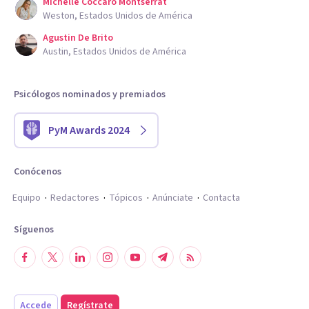
Michelle Coccaro Montserrat
Weston, Estados Unidos de América
Agustin De Brito
Austin, Estados Unidos de América
Psicólogos nominados y premiados
PyM Awards 2024
Conócenos
Equipo
Redactores
Tópicos
Anúnciate
Contacta
Síguenos
Accede
Regístrate