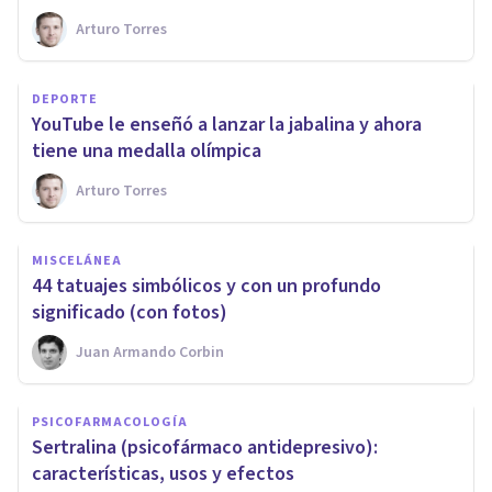
Arturo Torres
DEPORTE
​YouTube le enseñó a lanzar la jabalina y ahora
tiene una medalla olímpica
Arturo Torres
MISCELÁNEA
44 tatuajes simbólicos y con un profundo
significado (con fotos)
Juan Armando Corbin
PSICOFARMACOLOGÍA
​Sertralina (psicofármaco antidepresivo):
características, usos y efectos