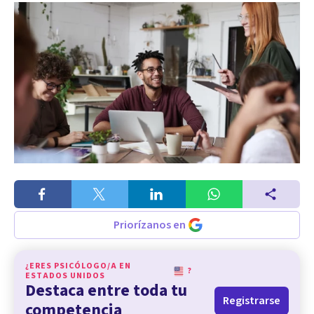
Priorízanos en
¿ERES PSICÓLOGO/A EN
?
ESTADOS UNIDOS
Destaca entre toda tu
Registrarse
competencia