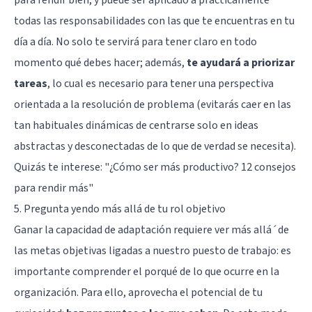
para rendir bien, y puede ser aplicado a prácticamente
todas las responsabilidades con las que te encuentras en tu
día a día. No solo te servirá para tener claro en todo
momento qué debes hacer; además,
te ayudará a priorizar
tareas
, lo cual es necesario para tener una perspectiva
orientada a la resolución de problema (evitarás caer en las
tan habituales dinámicas de centrarse solo en ideas
abstractas y desconectadas de lo que de verdad se necesita).
Quizás te interese:
"¿Cómo ser más productivo? 12 consejos
para rendir más"
5. Pregunta yendo más allá de tu rol objetivo
Ganar la capacidad de adaptación requiere ver más allá´de
las metas objetivas ligadas a nuestro puesto de trabajo: es
importante comprender el porqué de lo que ocurre en la
organización. Para ello, aprovecha el potencial de tu