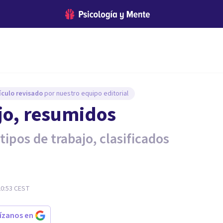
ículo revisado
por nuestro equipo editorial
ajo, resumidos
ipos de trabajo, clasificados
20:53
CEST
rízanos en