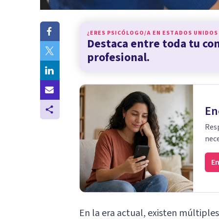
¿ERES PSICÓLOGO/A EN
ESTADOS UNIDOS
Destaca entre toda tu c
profesional.
En
Resp
nece
En
En la era actual, existen múltiples