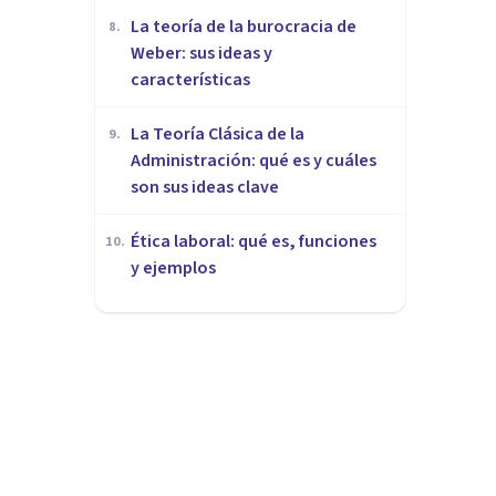
La teoría de la burocracia de
8
.
Weber: sus ideas y
características
La Teoría Clásica de la
9
.
Administración: qué es y cuáles
son sus ideas clave
Ética laboral: qué es, funciones
10
.
y ejemplos