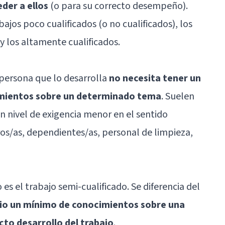
eder a ellos
(o para su correcto desempeño).
ajos poco cualificados (o no cualificados), los
 y los altamente cualificados.
 persona que lo desarrolla
no necesita tener un
imientos sobre un determinado tema
. Suelen
n nivel de exigencia menor en el sentido
os/as, dependientes/as, personal de limpieza,
o es el trabajo semi-cualificado. Se diferencia del
io un mínimo de conocimientos sobre una
cto desarrollo del trabajo
.