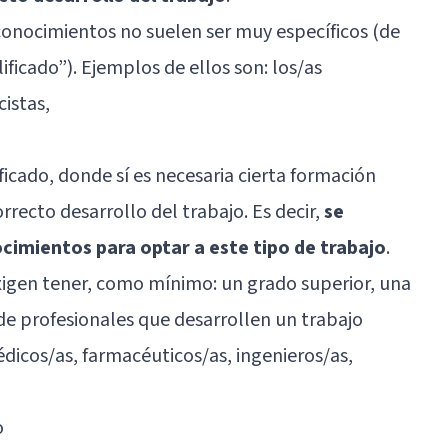
 conocimientos no suelen ser muy específicos (de
ficado”). Ejemplos de ellos son: los/as
cistas,
icado, donde sí es necesaria cierta formación
rrecto desarrollo del trabajo. Es decir,
se
ocimientos para optar a este tipo de trabajo
.
gen tener, como mínimo: un grado superior, una
 de profesionales que desarrollen un trabajo
dicos/as, farmacéuticos/as, ingenieros/as,
o