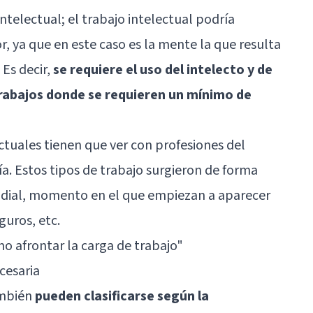
intelectual; el trabajo intelectual podría
or, ya que en este caso es la mente la que resulta
 Es decir,
se requiere el uso del intelecto y de
 trabajos donde se requieren un mínimo de
ctuales tienen que ver con profesiones del
gía. Estos tipos de trabajo surgieron de forma
ndial, momento en el que empiezan a aparecer
guros, etc.
o afrontar la carga de trabajo
"
ecesaria
ambién
pueden clasificarse según la