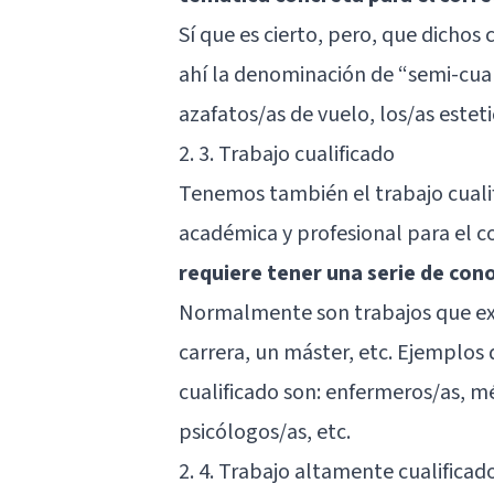
Sí que es cierto, pero, que dichos
ahí la denominación de “semi-cuali
azafatos/as de vuelo, los/as esteti
2. 3. Trabajo cualificado
Tenemos también el trabajo cualif
académica y profesional para el co
requiere tener una serie de con
Normalmente son trabajos que exi
carrera, un máster, etc. Ejemplos
cualificado son: enfermeros/as, mé
psicólogos/as, etc.
2. 4. Trabajo altamente cualificad