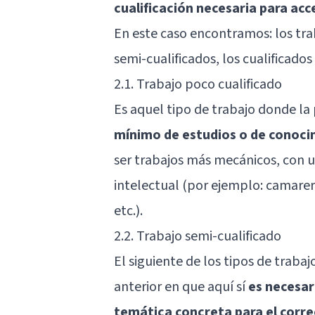
cualificación necesaria para acc
En este caso encontramos: los trab
semi-cualificados, los cualificados
2.1. Trabajo poco cualificado
Es aquel tipo de trabajo donde la
mínimo de estudios o de conoc
ser trabajos más mecánicos, con u
intelectual (por ejemplo: camarer
etc.).
2.2. Trabajo semi-cualificado
El siguiente de los tipos de trabaj
anterior en que aquí sí
es necesar
temática concreta para el corre