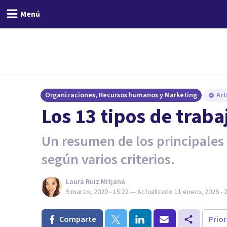
Menú
Organizaciones, Recursos humanos y Marketing
Art
Los 13 tipos de trab
Un resumen de los principales t
según varios criterios.
Laura Ruiz Mitjana
9 marzo, 2020 - 15:22
— Actualizado
11 enero, 2026 - 
Comparte
Prio