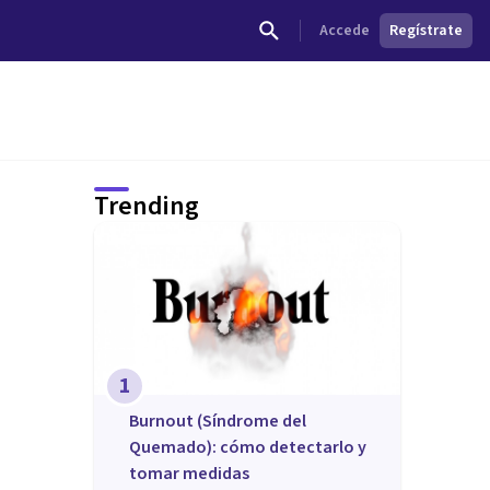
Accede
Regístrate
Trending
1
Burnout (Síndrome del
Quemado): cómo detectarlo y
tomar medidas