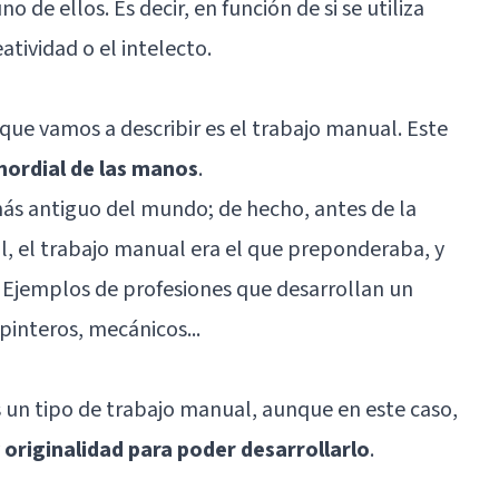
 de ellos. Es decir, en función de si se utiliza
tividad o el intelecto.
 que vamos a describir es el trabajo manual. Este
mordial de las manos
.
más antiguo del mundo; de hecho, antes de la
al, el trabajo manual era el que preponderaba, y
. Ejemplos de profesiones que desarrollan un
pinteros, mecánicos...
s un tipo de trabajo manual, aunque en este caso,
 originalidad para poder desarrollarlo
.