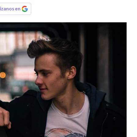
rízanos en