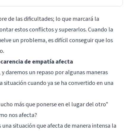
re de las dificultades; lo que marcará la
rontar estos conflictos y superarlos. Cuando la
uelve un problema, es difícil conseguir que los
o.
 carencia de empatía afecta
, y daremos un repaso por algunas maneras
ta situación cuando ya se ha convertido en una
cho más que ponerse en el lugar del otro
"
ómo nos afecta?
s una situación que afecta de manera intensa la