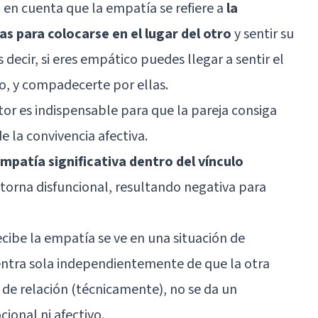
 en cuenta que la empatía se refiere a
la
s para colocarse en el lugar del otro
y sentir su
decir, si eres empático puedes llegar a sentir el
o, y compadecerte por ellas.
tor es indispensable para que la pareja consiga
e la convivencia afectiva.
mpatía significativa dentro del vínculo
e torna disfuncional, resultando negativa para
ecibe la empatía se ve en una situación de
entra sola independientemente de que la otra
 de relación (técnicamente), no se da un
onal ni afectivo.