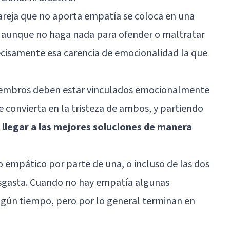
areja que no aporta empatía se coloca en una
vo, aunque no haga nada para ofender o maltratar
ecisamente esa carencia de emocionalidad la que
 miembros deben estar vinculados emocionalmente
e convierta en la tristeza de ambos, y partiendo
 llegar a las mejores soluciones de manera
o empático por parte de una, o incluso de las dos
desgasta. Cuando no hay empatía algunas
lgún tiempo, pero por lo general terminan en