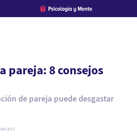
a pareja: 8 consejos
ación de pareja puede desgastar
:04
CEST