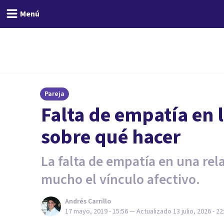
Menú
Pareja
Falta de empatía en l
sobre qué hacer
La falta de empatía en una rel
mucho el vínculo afectivo.
Andrés Carrillo
17 mayo, 2019 - 15:56
— Actualizado
13 julio, 2026 - 22