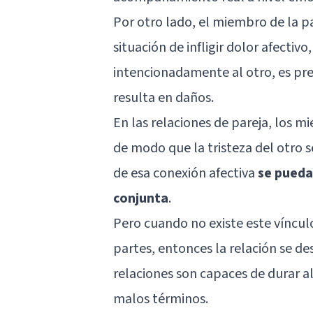
Por otro lado, el miembro de la p
situación de infligir dolor afecti
intencionadamente al otro, es pr
resulta en daños.
En las relaciones de pareja, los
de modo que la tristeza del otro s
de esa conexión afectiva
se pueda
conjunta
.
Pero cuando no existe este víncul
partes, entonces la relación se 
relaciones son capaces de durar a
malos términos.