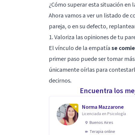
¿Cómo superar esta situación en l
Ahora vamos a ver un listado de c
pareja, o en su defecto, replantea
1. Valoriza las opiniones de tu par
El vínculo de la empatía
se comie
primer paso puede ser tomar más 
únicamente oírlas para contestarl
decirnos.
Encuentra los mej
Norma Mazzarone
Licenciada en Psicología
Buenos Aires
Terapia online