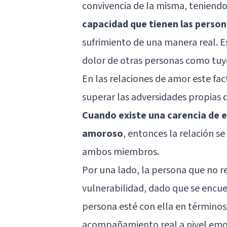
convivencia de la misma, teniendo
capacidad que tienen las persona
sufrimiento de una manera real. Es 
dolor de otras personas como tuy
En las relaciones de amor este fac
superar las adversidades propias d
Cuando existe una carencia de e
amoroso
, entonces la relación s
ambos miembros.
Por una lado, la persona que no r
vulnerabilidad, dado que se encu
persona esté con ella en términos
acompañamiento real a nivel emoci