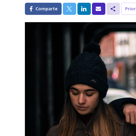
Comparte
Prio