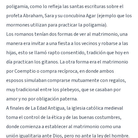
poligamia, como lo refleja las santas escrituras sobre el
profeta Abraham, Sara y su concubina Agar (ejemplo que los
mormones utilizan para practicar la poligamia).
Los romanos tenían dos formas de ver al matrimonio, una
manera era invitar a una fiesta a los vecinos y robarse a las
hijas, esto se llamó rapto consentido, tradición que hoy en
día practican los gitanos. La otra forma era el matrimonio
por Coemptio o compra recíproca, en donde ambos
esposos simulaban comprarse mutuamente con regalos,
muy tradicional entre los plebeyos, que se casaban por
amor y no por obligación paterna.
A finales de La Edad Antigua, la iglesia católica medieval
toma el control de la ética y de las buenas costumbres,
donde comienza a establecer al matrimonio como una
unión igualitaria ante Dios, pero no ante la ley del hombre.