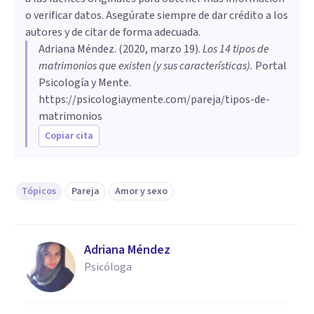
o verificar datos. Asegúrate siempre de dar crédito a los
autores y de citar de forma adecuada.
Adriana Méndez
. (
2020, marzo 19
).
Los 14 tipos de
matrimonios que existen (y sus características)
.
Portal
Psicología y Mente.
https://psicologiaymente.com/pareja/tipos-de-
matrimonios
Copiar cita
Tópicos
Pareja
Amor y sexo
Adriana Méndez
Psicóloga