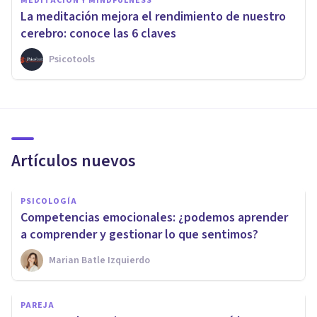
MEDITACIÓN Y MINDFULNESS
La meditación mejora el rendimiento de nuestro
cerebro: conoce las 6 claves
Psicotools
Artículos nuevos
PSICOLOGÍA
Competencias emocionales: ¿podemos aprender
a comprender y gestionar lo que sentimos?
Marian Batle Izquierdo
PAREJA