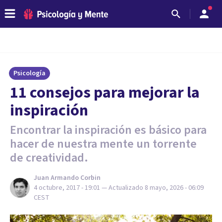
Psicología
​11 consejos para mejorar la
inspiración
Encontrar la inspiración es básico para
hacer de nuestra mente un torrente
de creatividad.
Juan Armando Corbin
4 octubre, 2017 - 19:01
— Actualizado
8 mayo, 2026 - 06:09
CEST