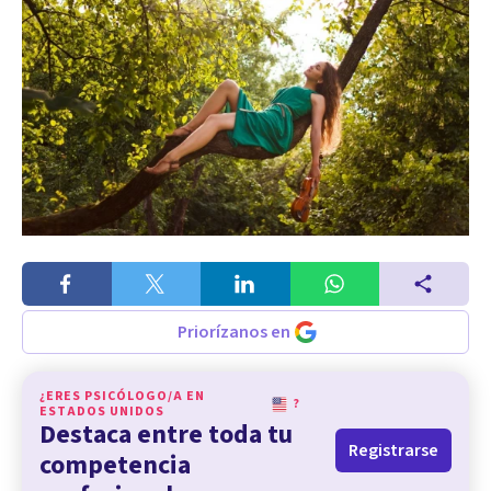
Priorízanos en
¿ERES PSICÓLOGO/A EN
?
ESTADOS UNIDOS
Destaca entre toda tu
Registrarse
competencia