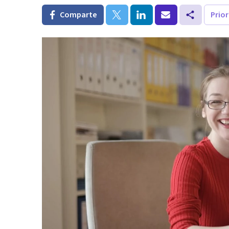
Comparte
Prio