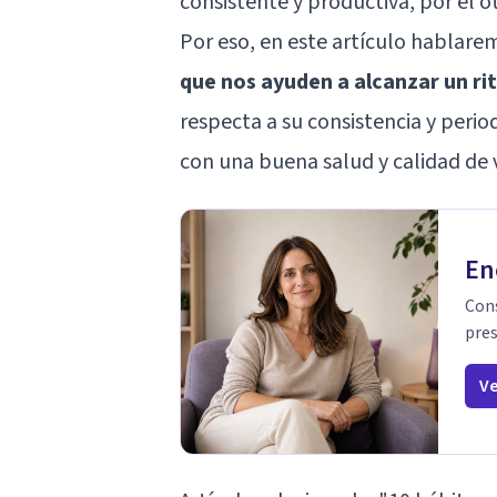
consistente y productiva, por el o
Por eso, en este artículo hablare
que nos ayuden a alcanzar un ri
respecta a su consistencia y perio
con una buena salud y calidad de 
En
Cons
pres
Ve