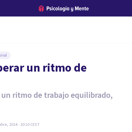
rial
perar un ritmo de
 un ritmo de trabajo equilibrado,
bre, 2024 - 20:10
CEST