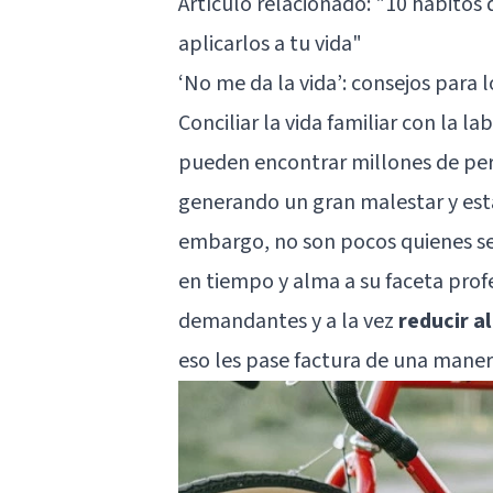
Artículo relacionado:
"10 hábitos 
aplicarlos a tu vida"
‘No me da la vida’: consejos para 
Conciliar la vida familiar con la l
pueden encontrar millones de pe
generando un gran malestar y esta
embargo, no son pocos quienes s
en tiempo y alma a su faceta prof
demandantes y a la vez
reducir a
eso les pase factura de una maner