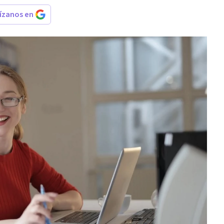
rízanos en