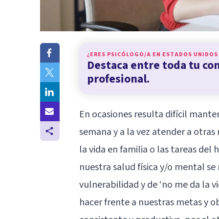
¿ERES PSICÓLOGO/A EN
ESTADOS UNIDOS
Destaca entre toda tu c
profesional.
En ocasiones resulta difícil mant
semana y a la vez atender a otra
la vida en familia o las tareas de
nuestra salud física y/o mental s
vulnerabilidad y de ‘no me da la v
hacer frente a nuestras metas y o