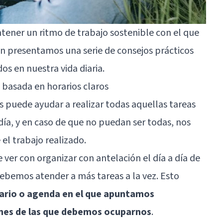
tener un ritmo de trabajo sostenible con el que
ón presentamos una serie de consejos prácticos
s en nuestra vida diaria.
 basada en horarios claros
s puede ayudar a realizar todas aquellas tareas
ía, y en caso de que no puedan ser todas, nos
l trabajo realizado.
 ver con organizar con antelación el día a día de
debemos atender a más tareas a la vez. Esto
iario o agenda en el que apuntamos
ones de las que debemos ocuparnos
.