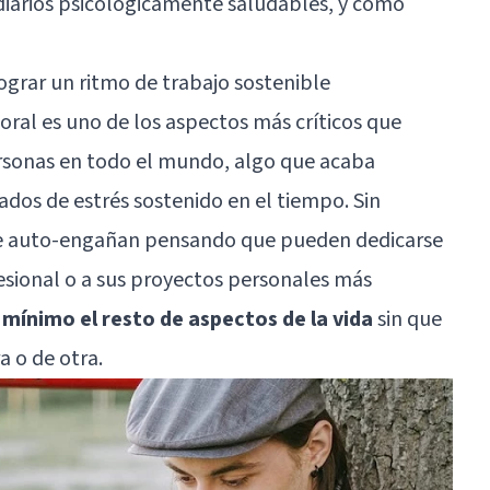
diarios psicológicamente saludables, y cómo
lograr un ritmo de trabajo sostenible
aboral es uno de los aspectos más críticos que
rsonas en todo el mundo, algo que acaba
dos de estrés sostenido en el tiempo. Sin
e auto-engañan pensando que pueden dedicarse
esional o a sus proyectos personales más
l mínimo el resto de aspectos de la vida
sin que
a o de otra.