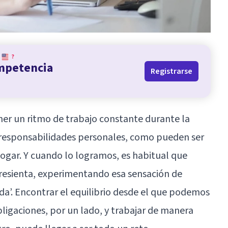
?
ompetencia
Registrarse
ener un ritmo de trabajo constante durante la
s responsabilidades personales, como pueden ser
l hogar. Y cuando lo logramos, es habitual que
e resienta, experimentando esa sensación de
ida’. Encontrar el equilibrio desde el que podemos
bligaciones, por un lado, y trabajar de manera