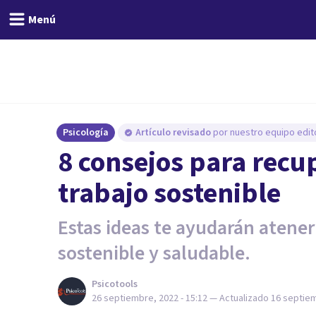
Menú
Psicología
Artículo revisado
por nuestro equipo edito
8 consejos para recu
trabajo sostenible
Estas ideas te ayudarán atener
sostenible y saludable.
Psicotools
26 septiembre, 2022 - 15:12
— Actualizado
16 septiem