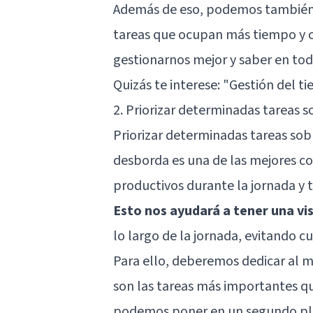
Además de eso, podemos también 
tareas que ocupan más tiempo y cu
gestionarnos mejor y saber en t
Quizás te interese:
"Gestión del ti
2. Priorizar determinadas tareas s
Priorizar determinadas tareas sob
desborda es una de las mejores c
productivos durante la jornada y 
Esto nos ayudará a tener una vis
lo largo de la jornada, evitando c
Para ello, deberemos dedicar al me
son las tareas más importantes q
podemos poner en un segundo pla