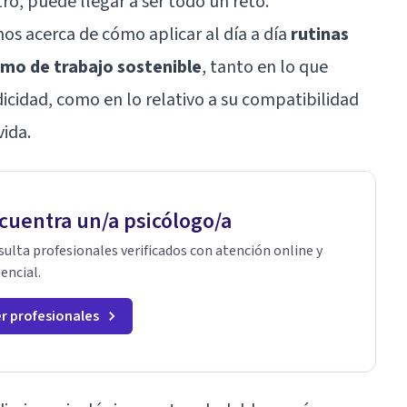
tro, puede llegar a ser todo un reto.
mos acerca de cómo aplicar al día a día
rutinas
tmo de trabajo sostenible
, tanto en lo que
dicidad, como en lo relativo a su compatibilidad
vida.
cuentra un/a psicólogo/a
ulta profesionales verificados con atención online y
encial.
r profesionales