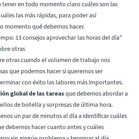
tener en todo momento claro cuáles son las
áles las más rápidas, para poder así
odo momento qué debemos hacer.
empo: 13 consejos aprovechar las horas del día"
obre otras
re otras cuando el volumen de trabajo nos
osas que podemos hacer si queremos ser
terminar con éxito las labores más importantes.
ión global de las tareas
que debemos abordar a
uellos de botella y sorpresas de última hora.
nos un par de minutos al día a identificar cuáles
ue debemos hacer cuanto antes y cuáles
no sin ningún problema y terminar al día