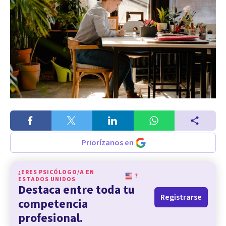
Priorízanos en
¿ERES PSICÓLOGO/A EN
?
ESTADOS UNIDOS
Destaca entre toda tu
Registrarse
competencia
profesional.