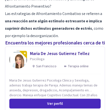
Afrontamiento Preventivo?
Las estrategias de Afrontamiento Combativo se refieren a
una reacción ante algún estímulo estresante e implica
suprimir dichos estímulos generadores de estrés
, como
por ejemplo la desorganización.
Encuentra los mejores profesionales cerca de ti
Maria De Jesus Gutierrez Tellez
Psicóloga
San Francisco
Terapia online
Maria De Jesus Gutierrez Psicologa Clinica y Sexologa,
ademas trabaja terapia de Pareja. Ademas maneja temas de
ansieda, depresion, drogadiccio, Acompa{amiento en
divorcio. Maneja enfoque Cognitivo Conductual. Con 20 años
de experiencia, constantemente capacitandose en las
Ver perfil
diferntes areas de la Salud Mental.