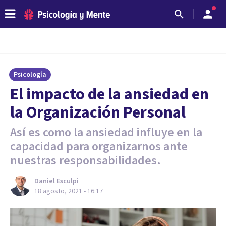
Psicología
El impacto de la ansiedad en
la Organización Personal
Así es como la ansiedad influye en la
capacidad para organizarnos ante
nuestras responsabilidades.
Daniel Esculpi
18 agosto, 2021 - 16:17