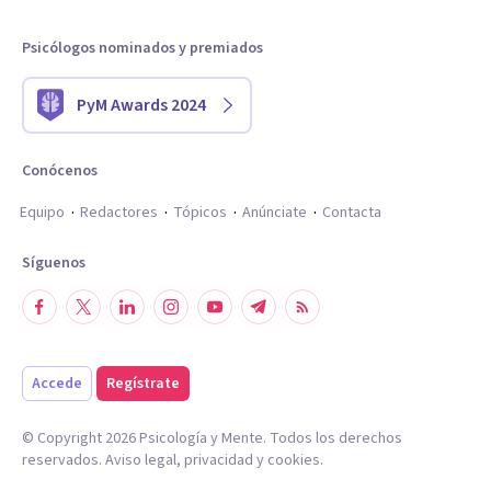
Psicólogos nominados y premiados
PyM Awards 2024
Conócenos
Equipo
Redactores
Tópicos
Anúnciate
Contacta
Síguenos
Accede
Regístrate
© Copyright
2026
Psicología y Mente. Todos los derechos
reservados.
Aviso legal
,
privacidad
y
cookies
.