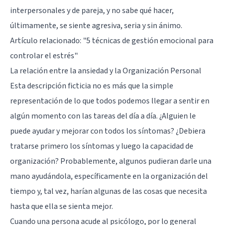
interpersonales y de pareja, y no sabe qué hacer,
últimamente, se siente agresiva, seria y sin ánimo.
Artículo relacionado:
"5 técnicas de gestión emocional para
controlar el estrés"
La relación entre la ansiedad y la Organización Personal
Esta descripción ficticia no es más que la simple
representación de lo que todos podemos llegar a sentir en
algún momento con las tareas del día a día. ¿Alguien le
puede ayudar y mejorar con todos los síntomas? ¿Debiera
tratarse primero los síntomas y luego la capacidad de
organización? Probablemente, algunos pudieran darle una
mano ayudándola, específicamente en la organización del
tiempo y, tal vez, harían algunas de las cosas que necesita
hasta que ella se sienta mejor.
Cuando una persona acude al psicólogo, por lo general