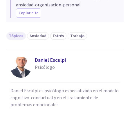
ansiedad-organizacion-personal
Copiar cita
Tópicos
Ansiedad
Estrés
Trabajo
Daniel Esculpi
Psicólogo
Daniel Esculpi es psicólogo especializado en el modelo
cognitivo-conductual y en el tratamiento de
problemas emocionales.
ORGANIZACIONES, RECURSOS HUMANOS Y MARKETING
7 habilidades profesionales