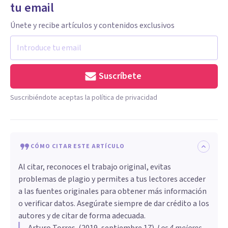
tu email
Únete y recibe artículos y contenidos exclusivos
Suscríbete
Suscribiéndote aceptas la política de privacidad
CÓMO CITAR ESTE ARTÍCULO
Al citar, reconoces el trabajo original, evitas
problemas de plagio y permites a tus lectores acceder
a las fuentes originales para obtener más información
o verificar datos. Asegúrate siempre de dar crédito a los
autores y de citar de forma adecuada.
Arturo Torres
. (
2019, septiembre 17
).
Los 4 mejores