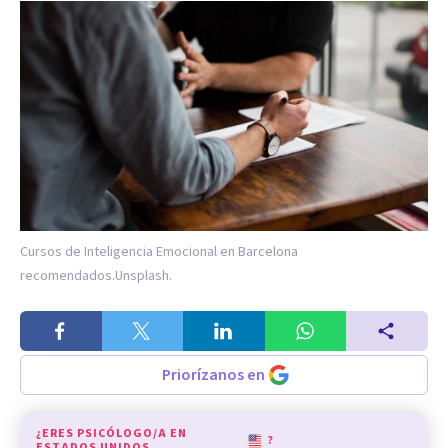
Cursos de Inteligencia Emocional en Barcelona
recomendados.
Unsplash.
Priorízanos en
¿ERES PSICÓLOGO/A EN
?
ESTADOS UNIDOS