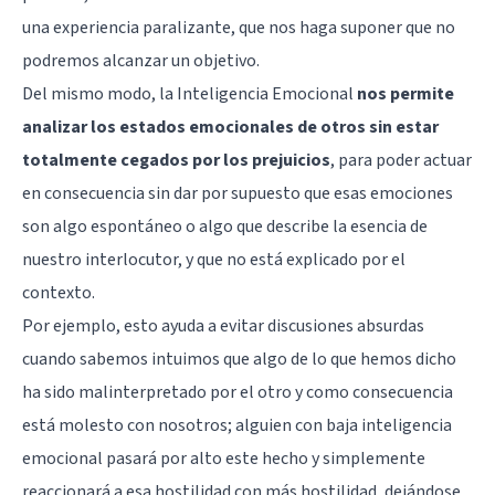
una experiencia paralizante, que nos haga suponer que no
podremos alcanzar un objetivo.
Del mismo modo, la Inteligencia Emocional
nos permite
analizar los estados emocionales de otros sin estar
totalmente cegados por los prejuicios
, para poder actuar
en consecuencia sin dar por supuesto que esas emociones
son algo espontáneo o algo que describe la esencia de
nuestro interlocutor, y que no está explicado por el
contexto.
Por ejemplo, esto ayuda a evitar discusiones absurdas
cuando sabemos intuimos que algo de lo que hemos dicho
ha sido malinterpretado por el otro y como consecuencia
está molesto con nosotros; alguien con baja inteligencia
emocional pasará por alto este hecho y simplemente
reaccionará a esa hostilidad con más hostilidad, dejándose